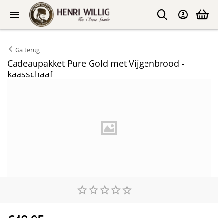
Ga terug
Cadeaupakket Pure Gold met Vijgenbrood -
kaasschaaf