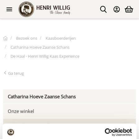
Bezoek ons
Kaasboerderijen
Catharina Hoeve Zaanse Schans
De Haal - Henri Willig Kaas Experience
Ga terug
Catharina Hoeve Zaanse Schans
Onze winkel
De Haal - Henri Willig Kaas Experience