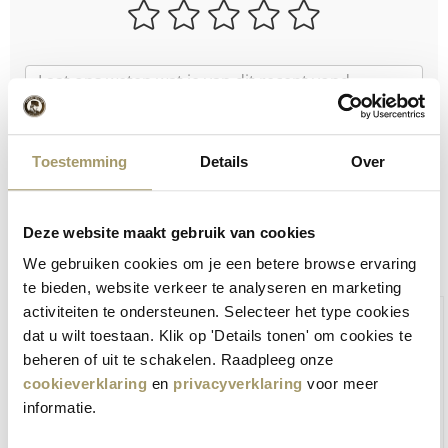
Toestemming
Details
Over
VERSTUUR
Deze website maakt gebruik van cookies
Bestel via onze webshop:
We gebruiken cookies om je een betere browse ervaring
te bieden, website verkeer te analyseren en marketing
activiteiten te ondersteunen. Selecteer het type cookies
dat u wilt toestaan. Klik op 'Details tonen' om cookies te
beheren of uit te schakelen. Raadpleeg onze
cookieverklaring
en
privacyverklaring
voor meer
informatie.