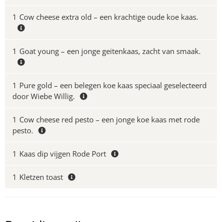
1
Cow cheese extra old – een krachtige oude koe kaas.
1
Goat young – een jonge geitenkaas, zacht van smaak.
1
Pure gold – een belegen koe kaas speciaal geselecteerd
door Wiebe Willig.
1
Cow cheese red pesto – een jonge koe kaas met rode
pesto.
1
Kaas dip vijgen Rode Port
1
Kletzen toast