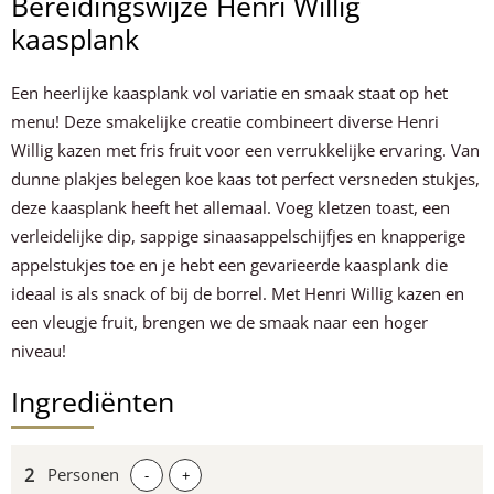
Bereidingswijze Henri Willig
kaasplank
Een heerlijke kaasplank vol variatie en smaak staat op het
menu! Deze smakelijke creatie combineert diverse Henri
Willig kazen met fris fruit voor een verrukkelijke ervaring. Van
dunne plakjes belegen koe kaas tot perfect versneden stukjes,
deze kaasplank heeft het allemaal. Voeg kletzen toast, een
verleidelijke dip, sappige sinaasappelschijfjes en knapperige
appelstukjes toe en je hebt een gevarieerde kaasplank die
ideaal is als snack of bij de borrel. Met Henri Willig kazen en
een vleugje fruit, brengen we de smaak naar een hoger
niveau!
Ingrediënten
Personen
-
+