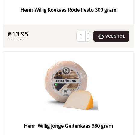
Henri Willig Koekaas Rode Pesto 300 gram
€
13,95
+
VOEG TOE
−
(Incl. btw)
Henri Willig Jonge Geitenkaas 380 gram