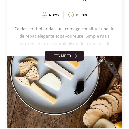
belle et savoureuse planche à boissons !
4 pers
10 min
Ce dessert hollandais au fromage constitue une fin
de repas élégante et savoureuse. Simple mais
surprenant : une combinaison de fromages de
caractère avec une touche sucrée. Parfait pour ceux
LEES MEER
qui préfèrent terminer sur une note salée !