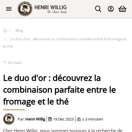
Blog
Le duo d'or : découvrez la combinaison parfaite entre le fromage et
le thé
Go back
Le duo d'or : découvrez la
combinaison parfaite entre le
fromage et le thé
Par:
Henri Willig
19 Dec 2023
± 3 minuten
Chez Henri Willig, nous sommes toujours à la recherche de