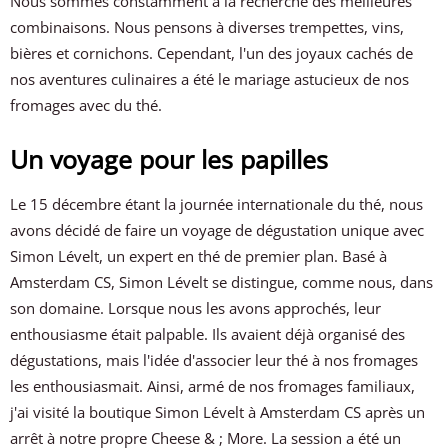
Nous sommes constamment à la recherche des meilleures
combinaisons. Nous pensons à diverses trempettes, vins,
bières et cornichons. Cependant, l'un des joyaux cachés de
nos aventures culinaires a été le mariage astucieux de nos
fromages avec du thé.
Un voyage pour les papilles
Le 15 décembre étant la journée internationale du thé, nous
avons décidé de faire un voyage de dégustation unique avec
Simon Lévelt, un expert en thé de premier plan. Basé à
Amsterdam CS, Simon Lévelt se distingue, comme nous, dans
son domaine. Lorsque nous les avons approchés, leur
enthousiasme était palpable. Ils avaient déjà organisé des
dégustations, mais l'idée d'associer leur thé à nos fromages
les enthousiasmait. Ainsi, armé de nos fromages familiaux,
j'ai visité la boutique Simon Lévelt à Amsterdam CS après un
arrêt à notre propre Cheese & ; More. La session a été un