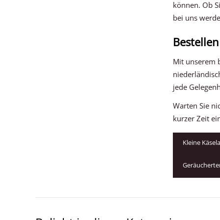
können. Ob Si
bei uns werde
Bestellen
Mit unserem be
niederländisc
jede Gelegenh
Warten Sie ni
kurzer Zeit e
Kleine Käsel
Geräucherte