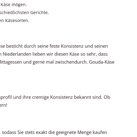
n Käse mögen.
rschiedlichsten Gerichte.
gen Käsesorten.
äse besticht durch seine feste Konsistenz und seinen
n Niederlanden lieben wir diesen Käse so sehr, dass
 Mittagessen und gerne mal zwischendurch. Gouda-Käse
ksprofil und ihre cremige Konsistenz bekannt sind. Ob
ern!
 sodass Sie stets exakt die geeignete Menge kaufen