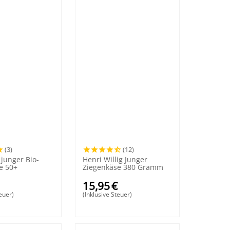
(3)
(12)
 junger Bio-
Henri Willig Junger
e 50+
Ziegenkäse 380 Gramm
15,95
€
teuer)
(Inklusive Steuer)