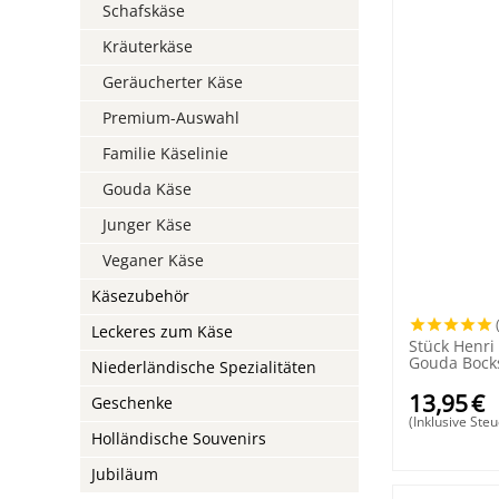
Schafskäse
Kräuterkäse
Geräucherter Käse
Premium-Auswahl
Familie Käselinie
Gouda Käse
Junger Käse
Veganer Käse
Käsezubehör
Leckeres zum Käse
Stück Henri 
Gouda Bock
Niederländische Spezialitäten
13,95
€
Geschenke
(Inklusive Steu
Holländische Souvenirs
Jubiläum