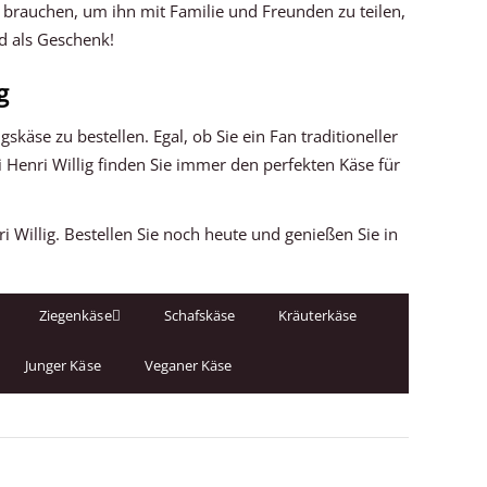
b brauchen, um ihn mit Familie und Freunden zu teilen,
d als Geschenk!
g
käse zu bestellen. Egal, ob Sie ein Fan traditioneller
Henri Willig finden Sie immer den perfekten Käse für
i Willig. Bestellen Sie noch heute und genießen Sie in
Ziegenkäse
Schafskäse
Kräuterkäse
Junger Käse
Veganer Käse