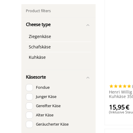
Product filters
Cheese type
Ziegenkäse
Schafskäse
Kuhkäse
Käsesorte
Fondue
Henri Willig
Kuhkäse 3
Junger Käse
15,95
€
Gereifter Käse
(Inklusive Steu
Alter Käse
Geräucherter Käse