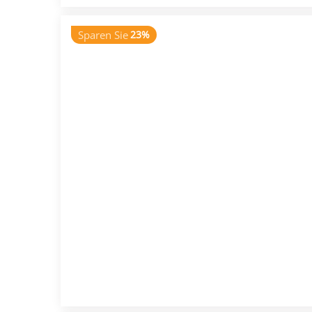
Sparen Sie
23%