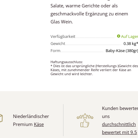
Salate, warme Gerichte oder als
geschmackvolle Ergänzung zu einem
Glas Wein.
Verfügbarkeit
Auf Lage
Gewicht
0.38 kg
Form
Baby-Käse (380gr
Haftungsausschluss:
* Dies ist das ursprüngliche (Herstellungs-)Gewicht de
Käses, mit zunehmender Reife verliert der Käse an
Gewicht und wird leichter.
Kunden bewerte
Niederländischer
uns
Premium
Käse
durchschnittlich
bewertet mit 9.5