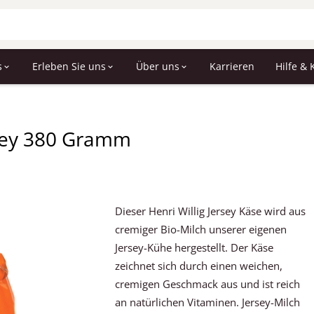
s
Erleben Sie uns
Über uns
Karrieren
Hilfe & 
rsey 380 Gramm
Dieser Henri Willig Jersey Käse wird aus
cremiger Bio-Milch unserer eigenen
Jersey-Kühe hergestellt. Der Käse
zeichnet sich durch einen weichen,
cremigen Geschmack aus und ist reich
an natürlichen Vitaminen. Jersey-Milch