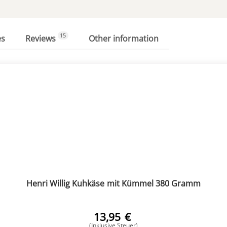
15
es
Reviews
Other information
Henri Willig Kuhkäse mit Kümmel 380 Gramm
13,95
€
(Inklusive Steuer)