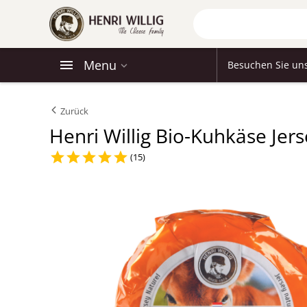
Menu
Besuchen Sie un
Zurück
Henri Willig Bio-Kuhkäse Je
(15)