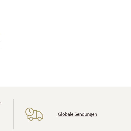
r
*
)
s
n
Globale Sendungen