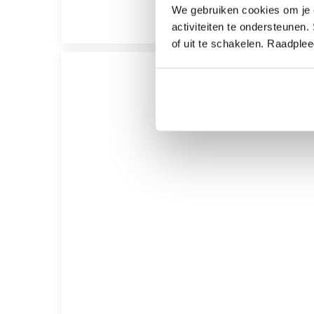
We gebruiken cookies om je e
activiteiten te ondersteunen.
of uit te schakelen. Raadple