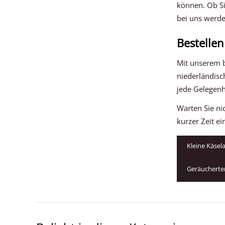
können. Ob Si
bei uns werde
Bestellen
Mit unserem be
niederländisc
jede Gelegenh
Warten Sie ni
kurzer Zeit e
Kleine Käsel
Geräucherte