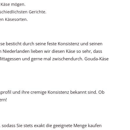
n Käse mögen.
rschiedlichsten Gerichte.
gen Käsesorten.
äse besticht durch seine feste Konsistenz und seinen
n Niederlanden lieben wir diesen Käse so sehr, dass
 Mittagessen und gerne mal zwischendurch. Gouda-Käse
ksprofil und ihre cremige Konsistenz bekannt sind. Ob
ern!
 sodass Sie stets exakt die geeignete Menge kaufen