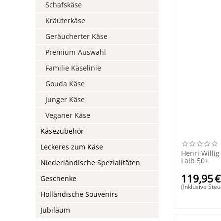
Schafskäse
Kräuterkäse
Geräucherter Käse
Premium-Auswahl
Familie Käselinie
Gouda Käse
Junger Käse
Veganer Käse
Käsezubehör
Leckeres zum Käse
Henri Willig
Laib 50+
Niederländische Spezialitäten
119,95
€
Geschenke
(Inklusive Steu
Holländische Souvenirs
Jubiläum