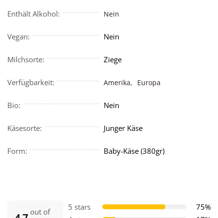
Enthält Alkohol:
Nein
Vegan:
Nein
Milchsorte:
Ziege
Verfügbarkeit:
Amerika,
Europa
Bio:
Nein
Käsesorte:
Junger Käse
Form:
Baby-Käse (380gr)
5 stars
75%
out of
4.7