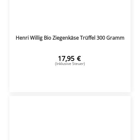
Henri Willig Bio Ziegenkäse Trüffel 300 Gramm
17,95
€
(Inklusive Steuer)
KAUFEN