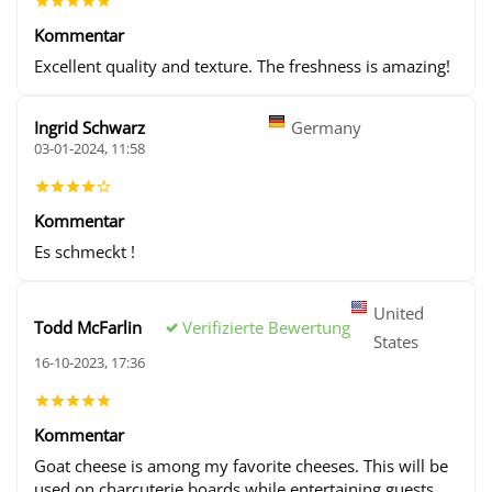
Kommentar
Excellent quality and texture. The freshness is amazing!
Ingrid Schwarz
Germany
03-01-2024, 11:58
Kommentar
Es schmeckt !
United
Verifizierte Bewertung
Todd McFarlin
States
16-10-2023, 17:36
Kommentar
Goat cheese is among my favorite cheeses. This will be
used on charcuterie boards while entertaining guests.