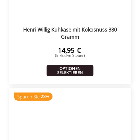
Henri Willig Kuhkäse mit Kokosnuss 380
Gramm
14,95
€
(Inklusive Steuer)
OPTIONEN
SELEKTIEREN
Sparen Sie
23%