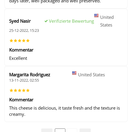
days later, well packaged and well preserved.
United
Verifizierte Bewertung
Syed Nasir
States
25-12-2022, 15:23
Kommentar
Excellent
Margarita Rodriguez
United States
13-11-2022, 02:55
Kommentar
This cheese is delicious, it taste fresh and the texture is
creamy.