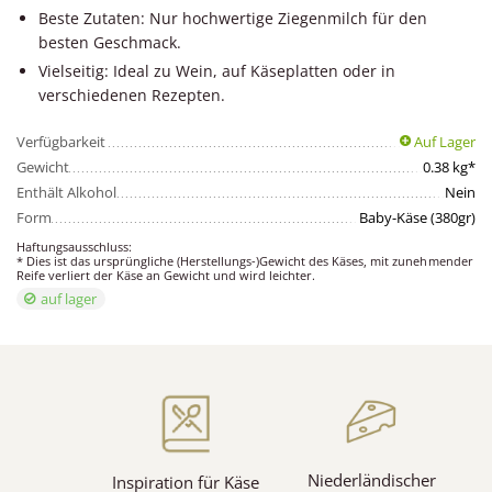
Beste Zutaten: Nur hochwertige Ziegenmilch für den
besten Geschmack.
Vielseitig: Ideal zu Wein, auf Käseplatten oder in
verschiedenen Rezepten.
Verfügbarkeit
Auf Lager
Gewicht
0.38 kg*
Enthält Alkohol
Nein
Form
Baby-Käse (380gr)
Haftungsausschluss:
* Dies ist das ursprüngliche (Herstellungs-)Gewicht des Käses, mit zunehmender
Reife verliert der Käse an Gewicht und wird leichter.
auf lager
Niederländischer
Inspiration für Käse