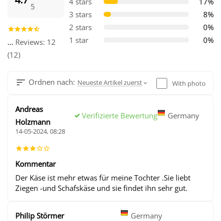
4 stars
17%
5
3 stars
8%
2 stars
0%
1 star
0%
...
Reviews: 12
(12)
Ordnen nach:
Neueste Artikel zuerst
With photo
Andreas
Verifizierte Bewertung
Germany
Holzmann
14-05-2024, 08:28
Kommentar
Der Käse ist mehr etwas für meine Tochter .Sie liebt
Ziegen -und Schafskäse und sie findet ihn sehr gut.
Philip Störmer
Germany