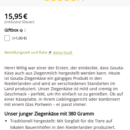
15,95
€
(Inklusive Steuer)
Giftbox
:
(+
1,00
€
)
Bestellungszeit und Rate:
deine Stadt
Henri Willig war einer der Ersten, der entdeckte, dass Gouda-
Käse auch aus Ziegenmilch hergestellt werden kann. Heute
ist Gouda-Ziegenkäse ein gängiges Produkt in den
Niederlanden und wird an verschiedenen Standorten im
Land produziert. Unser Ziegenkäse ist mild und cremig im
Geschmack – perfekt, um ihn einfach so zu genießen. Ob auf
einer Käseplatte, in Ihrem Lieblingsgericht oder kombiniert
mit einem Glas Portwein – er passt immer.
Unser junger Ziegenkäse mit 380 Gramm
Traditionell hergestellt: Mit Sorgfalt für die Tiere auf
lokalen Bauernhöfen in den Niederlanden produziert.