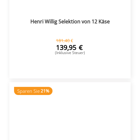
Henri Willig Selektion von 12 Käse
181,40
€
139,95
€
(Inklusive Steuer)
KAUFEN
Sparen Sie
21%