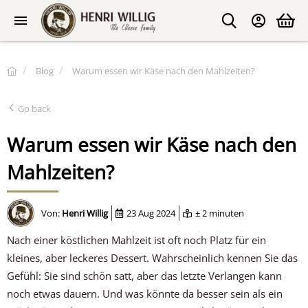
Blog
Warum essen wir Käse nach den Mahlzeiten?
Go back
Warum essen wir Käse nach den
Mahlzeiten?
Von:
Henri Willig
23 Aug 2024
± 2 minuten
Nach einer köstlichen Mahlzeit ist oft noch Platz für ein
kleines, aber leckeres Dessert. Wahrscheinlich kennen Sie das
Gefühl: Sie sind schön satt, aber das letzte Verlangen kann
noch etwas dauern. Und was könnte da besser sein als ein