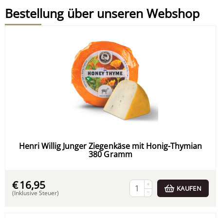
Bestellung über unseren Webshop
Henri Willig Junger Ziegenkäse mit Honig-Thymian
380 Gramm
€
16,95
+
KAUFEN
−
(Inklusive Steuer)