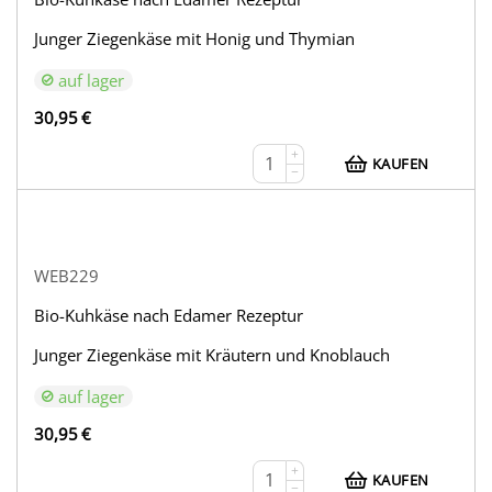
Junger Ziegenkäse mit Honig und Thymian
auf lager
30,95
€
+
KAUFEN
−
WEB229
Bio-Kuhkäse nach Edamer Rezeptur
Junger Ziegenkäse mit Kräutern und Knoblauch
auf lager
30,95
€
+
KAUFEN
−