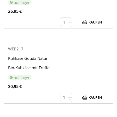
auf lager
26,95
€
+
KAUFEN
−
WEB217
Kuhkäse Gouda Natur
Bio-Kuhkäse mit Trüffel
auf lager
30,95
€
+
KAUFEN
−