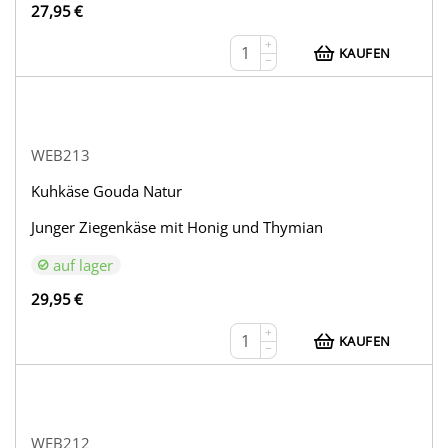
27,95
€
+
KAUFEN
−
WEB213
Kuhkäse Gouda Natur
Junger Ziegenkäse mit Honig und Thymian
auf lager
29,95
€
+
KAUFEN
−
WEB212