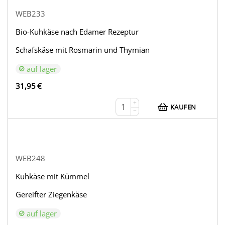
WEB233
Bio-Kuhkäse nach Edamer Rezeptur
Schafskäse mit Rosmarin und Thymian
auf lager
31,95
€
+
KAUFEN
−
WEB248
Kuhkäse mit Kümmel
Gereifter Ziegenkäse
auf lager