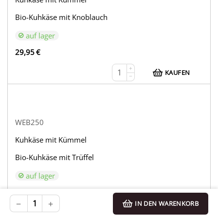
Bio-Kuhkäse mit Knoblauch
auf lager
29,95
€
+
KAUFEN
−
WEB250
Kuhkäse mit Kümmel
Bio-Kuhkäse mit Trüffel
auf lager
33,95
€
−
+
IN DEN WARENKORB
+
KAUFEN
−