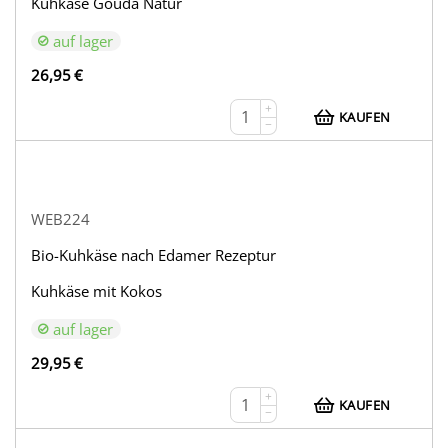
Kuhkäse Gouda Natur
auf lager
26,95
€
+
KAUFEN
−
WEB224
Bio-Kuhkäse nach Edamer Rezeptur
Kuhkäse mit Kokos
auf lager
29,95
€
+
KAUFEN
−