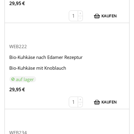
29,95
€
+
KAUFEN
−
WEB222
Bio-Kuhkäse nach Edamer Rezeptur
Bio-Kuhkäse mit Knoblauch
auf lager
29,95
€
+
KAUFEN
−
WEB234