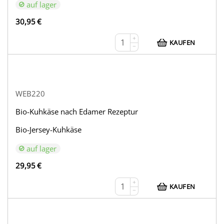
auf lager
30,95
€
+
KAUFEN
−
WEB220
Bio-Kuhkäse nach Edamer Rezeptur
Bio-Jersey-Kuhkäse
auf lager
29,95
€
+
KAUFEN
−