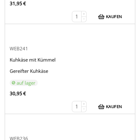
31,95
€
+
KAUFEN
−
WEB241
Kuhkäse mit Kümmel
Gereifter Kuhkäse
auf lager
30,95
€
+
KAUFEN
−
WEB236