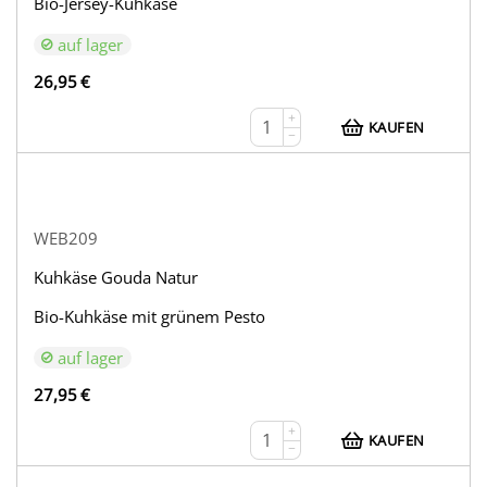
Bio-Jersey-Kuhkäse
auf lager
26,95
€
+
KAUFEN
−
WEB209
Kuhkäse Gouda Natur
Bio-Kuhkäse mit grünem Pesto
auf lager
27,95
€
+
KAUFEN
−