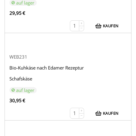
auf lager
29,95
€
+
KAUFEN
−
WEB231
Bio-Kuhkäse nach Edamer Rezeptur
Schafskäse
auf lager
30,95
€
+
KAUFEN
−