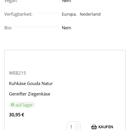
Vegan:
Nein
Verfügbarkeit:
Europa,
Nederland
Bio:
Nein
WEB215
Kuhkäse Gouda Natur
Gereifter Ziegenkäse
auf lager
30,95
€
+
KAUFEN
−