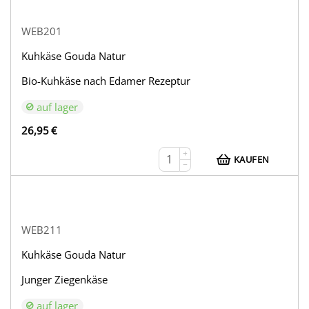
WEB201
Kuhkäse Gouda Natur
Bio-Kuhkäse nach Edamer Rezeptur
auf lager
26,95
€
+
KAUFEN
−
WEB211
Kuhkäse Gouda Natur
Junger Ziegenkäse
auf lager