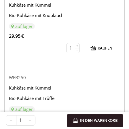
Kuhkäse mit Kümmel
Bio-Kuhkäse mit Knoblauch
auf lager
29,95
€
+
KAUFEN
−
WEB250
Kuhkäse mit Kümmel
Bio-Kuhkäse mit Trüffel
auf lager
33,95
€
−
+
IN DEN WARENKORB
+