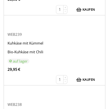
+
KAUFEN
−
WEB239
Kuhkäse mit Kümmel
Bio-Kuhkäse mit Chili
auf lager
29,95
€
+
KAUFEN
−
WEB238