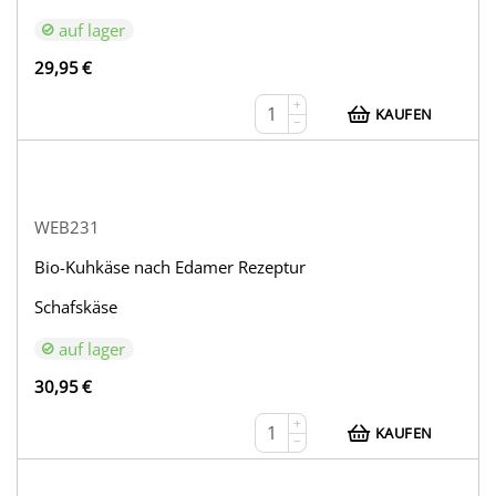
auf lager
29,95
€
+
KAUFEN
−
WEB231
Bio-Kuhkäse nach Edamer Rezeptur
Schafskäse
auf lager
30,95
€
+
KAUFEN
−