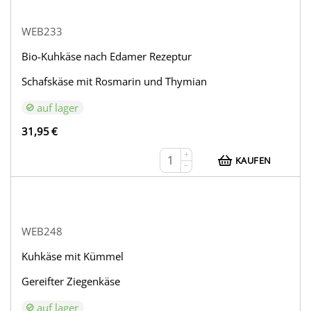
WEB233
Bio-Kuhkäse nach Edamer Rezeptur
Schafskäse mit Rosmarin und Thymian
auf lager
31,95
€
+
KAUFEN
−
WEB248
Kuhkäse mit Kümmel
Gereifter Ziegenkäse
auf lager