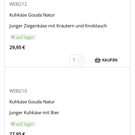
WEB212
Kuhkäse Gouda Natur
Junger Ziegenkäse mit Kräutern und Knoblauch
auf lager
29,95
€
+
KAUFEN
−
WEB210
Kuhkäse Gouda Natur
Junger Kuhkäse mit Bier
auf lager
27,95
€