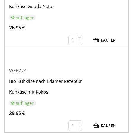
Kuhkäse Gouda Natur
auf lager
26,95
€
+
KAUFEN
−
WEB224
Bio-Kuhkäse nach Edamer Rezeptur
Kuhkäse mit Kokos
auf lager
29,95
€
+
KAUFEN
−