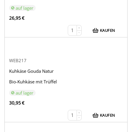
auf lager
26,95
€
+
KAUFEN
−
WEB217
Kuhkäse Gouda Natur
Bio-Kuhkäse mit Trüffel
auf lager
30,95
€
+
KAUFEN
−