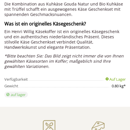
Die Kombination aus Kuhkäse Gouda Natur und Bio Kuhkäse
mit Trüffel schafft ein ausgewogenes Käse Geschenkset mit
spannenden Geschmacksnuancen.
Was ist ein originelles Käsegeschenk?
Ein Henri Willig Käsekoffer ist ein originelles Käsegeschenk
und ein authentisches niederländisches Präsent. Dieses
stilvolle Käse Geschenkset verbindet Qualität,
Handwerkskunst und elegante Präsentation.
*Bitte beachten Sie: Das Bild zeigt nicht immer die von Ihnen
gewählten Käsesorten im Koffer; maßgeblich sind Ihre
gewählten Variationen.
Verfügbarkeit
Auf Lager
Gewicht
0.80 kg*
auf lager