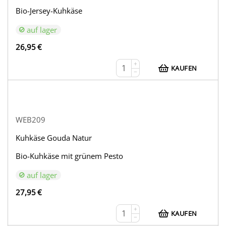
Bio-Jersey-Kuhkäse
auf lager
26,95
€
+
KAUFEN
−
WEB209
Kuhkäse Gouda Natur
Bio-Kuhkäse mit grünem Pesto
auf lager
27,95
€
+
KAUFEN
−