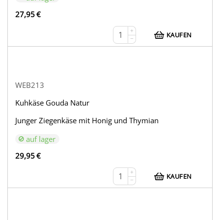
27,95
€
+
KAUFEN
−
WEB213
Kuhkäse Gouda Natur
Junger Ziegenkäse mit Honig und Thymian
auf lager
29,95
€
+
KAUFEN
−