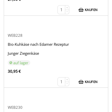
+
KAUFEN
−
WEB228
Bio-Kuhkäse nach Edamer Rezeptur
Junger Ziegenkäse
auf lager
30,95
€
+
KAUFEN
−
WEB230