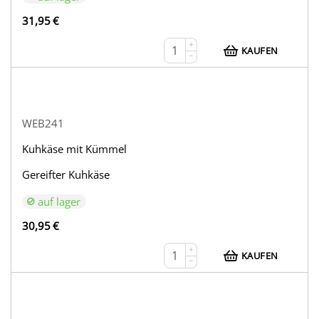
31,95
€
+
KAUFEN
−
WEB241
Kuhkäse mit Kümmel
Gereifter Kuhkäse
auf lager
30,95
€
+
KAUFEN
−