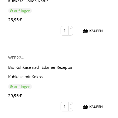
Kuhkäse Gouda Natur
auf lager
26,95
€
+
KAUFEN
−
WEB224
Bio-Kuhkäse nach Edamer Rezeptur
Kuhkäse mit Kokos
auf lager
29,95
€
+
KAUFEN
−