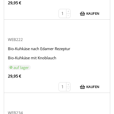
29,95
€
+
KAUFEN
−
WEB222
Bio-Kuhkäse nach Edamer Rezeptur
Bio-Kuhkäse mit Knoblauch
auf lager
29,95
€
+
KAUFEN
−
WEB234