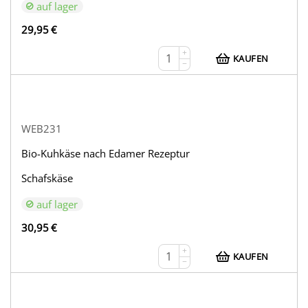
auf lager
29,95
€
+
KAUFEN
−
WEB231
Bio-Kuhkäse nach Edamer Rezeptur
Schafskäse
auf lager
30,95
€
+
KAUFEN
−