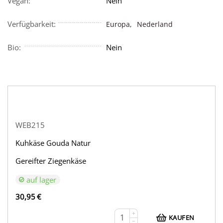
Vegan:
Nein
Verfügbarkeit:
Europa,
Nederland
Bio:
Nein
WEB215
Kuhkäse Gouda Natur
Gereifter Ziegenkäse
auf lager
30,95
€
+
KAUFEN
−