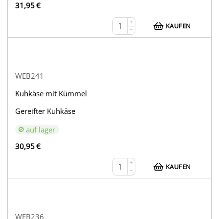
31,95
€
+
KAUFEN
−
WEB241
Kuhkäse mit Kümmel
Gereifter Kuhkäse
auf lager
30,95
€
+
KAUFEN
−
WEB236