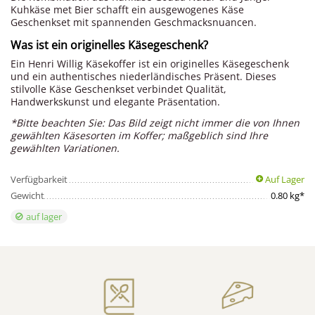
Kuhkäse met Bier schafft ein ausgewogenes Käse
Geschenkset mit spannenden Geschmacksnuancen.
Was ist ein originelles Käsegeschenk?
Ein Henri Willig Käsekoffer ist ein originelles Käsegeschenk
und ein authentisches niederländisches Präsent. Dieses
stilvolle Käse Geschenkset verbindet Qualität,
Handwerkskunst und elegante Präsentation.
*Bitte beachten Sie: Das Bild zeigt nicht immer die von Ihnen
gewählten Käsesorten im Koffer; maßgeblich sind Ihre
gewählten Variationen.
Verfügbarkeit
Auf Lager
Gewicht
0.80 kg*
auf lager