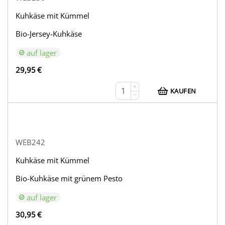
Kuhkäse mit Kümmel
Bio-Jersey-Kuhkäse
auf lager
29,95
€
+
KAUFEN
−
WEB242
Kuhkäse mit Kümmel
Bio-Kuhkäse mit grünem Pesto
auf lager
30,95
€