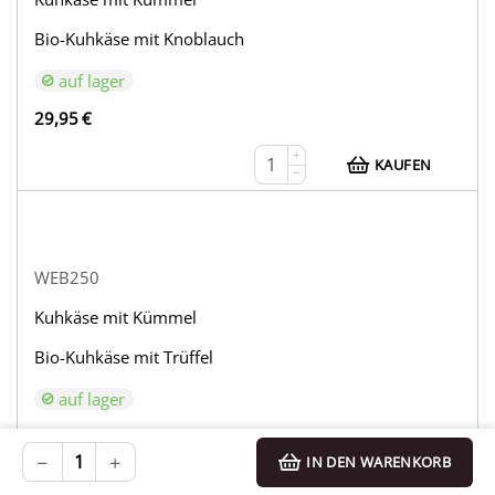
Bio-Kuhkäse mit Knoblauch
auf lager
29,95
€
+
KAUFEN
−
WEB250
Kuhkäse mit Kümmel
Bio-Kuhkäse mit Trüffel
auf lager
33,95
€
−
+
IN DEN WARENKORB
+
KAUFEN
−