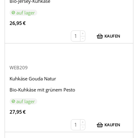
Bio-Jersey-Kuhkäse
auf lager
26,95
€
+
KAUFEN
−
WEB209
Kuhkäse Gouda Natur
Bio-Kuhkäse mit grünem Pesto
auf lager
27,95
€
+
KAUFEN
−