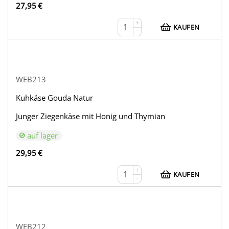
27,95
€
+
KAUFEN
−
WEB213
Kuhkäse Gouda Natur
Junger Ziegenkäse mit Honig und Thymian
auf lager
29,95
€
+
KAUFEN
−
WEB212