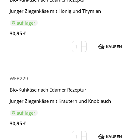
Junger Ziegenkäse mit Honig und Thymian
auf lager
30,95
€
+
KAUFEN
−
WEB229
Bio-Kuhkäse nach Edamer Rezeptur
Junger Ziegenkäse mit Kräutern und Knoblauch
auf lager
30,95
€
+
KAUFEN
−