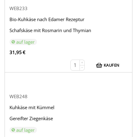
WEB233
Bio-Kuhkäse nach Edamer Rezeptur
Schafskäse mit Rosmarin und Thymian
auf lager
31,95
€
+
KAUFEN
−
WEB248
Kuhkäse mit Kümmel
Gereifter Ziegenkäse
auf lager