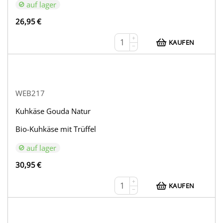
auf lager
26,95
€
+
KAUFEN
−
WEB217
Kuhkäse Gouda Natur
Bio-Kuhkäse mit Trüffel
auf lager
30,95
€
+
KAUFEN
−