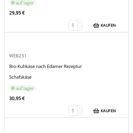
auf lager
29,95
€
+
KAUFEN
−
WEB231
Bio-Kuhkäse nach Edamer Rezeptur
Schafskäse
auf lager
30,95
€
+
KAUFEN
−