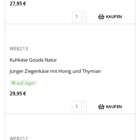
27,95
€
+
KAUFEN
−
WEB213
Kuhkäse Gouda Natur
Junger Ziegenkäse mit Honig und Thymian
auf lager
29,95
€
+
KAUFEN
−
WEB212