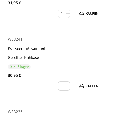
31,95
€
+
KAUFEN
−
WEB241
Kuhkäse mit Kümmel
Gereifter Kuhkäse
auf lager
30,95
€
+
KAUFEN
−
WEB236