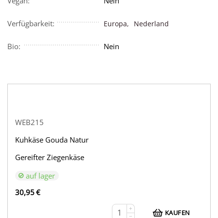
Vegan:
Nein
Verfügbarkeit:
Europa,
Nederland
Bio:
Nein
WEB215
Kuhkäse Gouda Natur
Gereifter Ziegenkäse
auf lager
30,95
€
+
KAUFEN
−