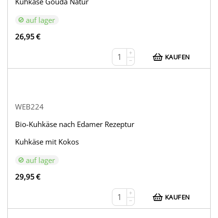
Kuhkäse Gouda Natur
auf lager
26,95
€
+
KAUFEN
−
WEB224
Bio-Kuhkäse nach Edamer Rezeptur
Kuhkäse mit Kokos
auf lager
29,95
€
+
KAUFEN
−