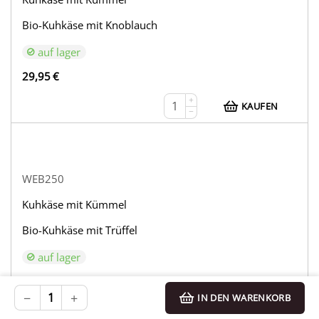
Bio-Kuhkäse mit Knoblauch
auf lager
29,95
€
+
KAUFEN
−
WEB250
Kuhkäse mit Kümmel
Bio-Kuhkäse mit Trüffel
auf lager
33,95
€
−
+
IN DEN WARENKORB
+
KAUFEN
−