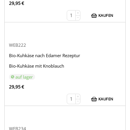
29,95
€
+
KAUFEN
−
WEB222
Bio-Kuhkäse nach Edamer Rezeptur
Bio-Kuhkäse mit Knoblauch
auf lager
29,95
€
+
KAUFEN
−
WEB234