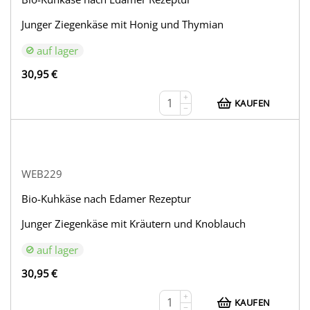
Junger Ziegenkäse mit Honig und Thymian
auf lager
30,95
€
+
KAUFEN
−
WEB229
Bio-Kuhkäse nach Edamer Rezeptur
Junger Ziegenkäse mit Kräutern und Knoblauch
auf lager
30,95
€
+
KAUFEN
−