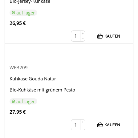
Bio-Jersey-Kuhkäse
auf lager
26,95
€
+
KAUFEN
−
WEB209
Kuhkäse Gouda Natur
Bio-Kuhkäse mit grünem Pesto
auf lager
27,95
€
+
KAUFEN
−