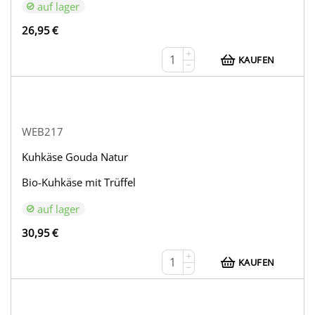
auf lager
26,95
€
+
KAUFEN
−
WEB217
Kuhkäse Gouda Natur
Bio-Kuhkäse mit Trüffel
auf lager
30,95
€
+
KAUFEN
−