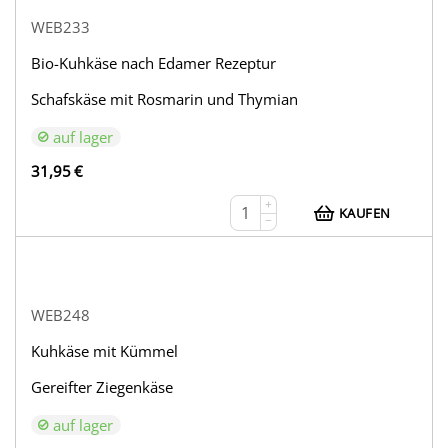
WEB233
Bio-Kuhkäse nach Edamer Rezeptur
Schafskäse mit Rosmarin und Thymian
auf lager
31,95
€
+
KAUFEN
−
WEB248
Kuhkäse mit Kümmel
Gereifter Ziegenkäse
auf lager