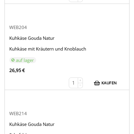
WEB204
Kuhkäse Gouda Natur
Kuhkäse mit Kräutern und Knoblauch
auf lager
26,95
€
+
KAUFEN
−
WEB214
Kuhkäse Gouda Natur