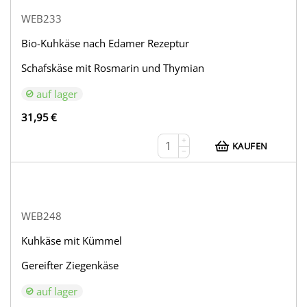
WEB233
Bio-Kuhkäse nach Edamer Rezeptur
Schafskäse mit Rosmarin und Thymian
auf lager
31,95
€
+
KAUFEN
−
WEB248
Kuhkäse mit Kümmel
Gereifter Ziegenkäse
auf lager