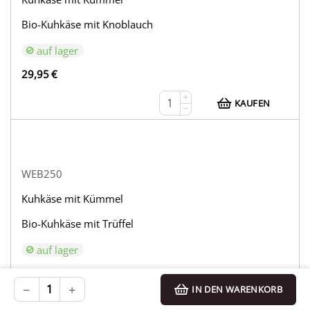
Bio-Kuhkäse mit Knoblauch
auf lager
29,95
€
+
KAUFEN
−
WEB250
Kuhkäse mit Kümmel
Bio-Kuhkäse mit Trüffel
auf lager
33,95
€
−
+
IN DEN WARENKORB
+
KAUFEN
−