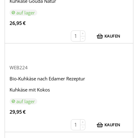
Kuhkäse Gouda Natur
auf lager
26,95
€
+
KAUFEN
−
WEB224
Bio-Kuhkäse nach Edamer Rezeptur
Kuhkäse mit Kokos
auf lager
29,95
€
+
KAUFEN
−