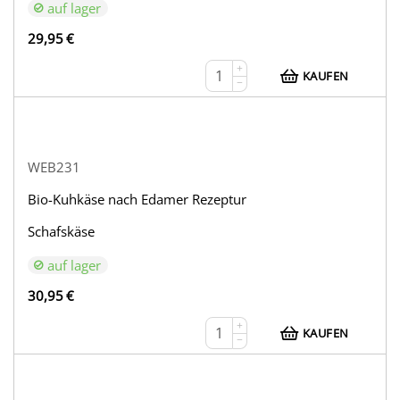
auf lager
29,95
€
+
KAUFEN
−
WEB231
Bio-Kuhkäse nach Edamer Rezeptur
Schafskäse
auf lager
30,95
€
+
KAUFEN
−