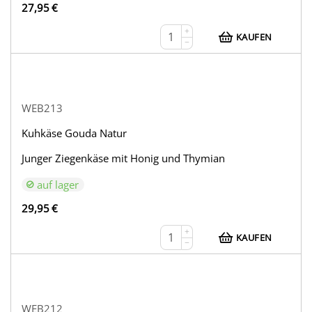
27,95
€
+
KAUFEN
−
WEB213
Kuhkäse Gouda Natur
Junger Ziegenkäse mit Honig und Thymian
auf lager
29,95
€
+
KAUFEN
−
WEB212