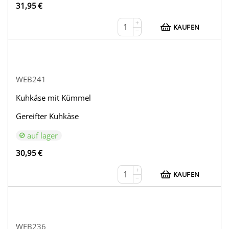
31,95
€
+
KAUFEN
−
WEB241
Kuhkäse mit Kümmel
Gereifter Kuhkäse
auf lager
30,95
€
+
KAUFEN
−
WEB236