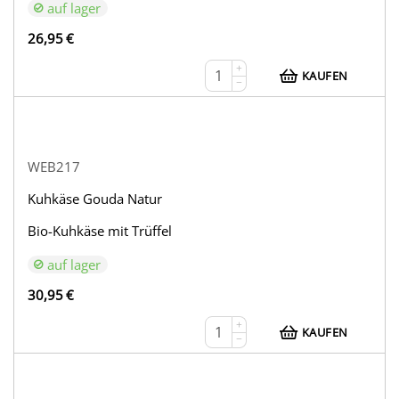
auf lager
26,95
€
+
KAUFEN
−
WEB217
Kuhkäse Gouda Natur
Bio-Kuhkäse mit Trüffel
auf lager
30,95
€
+
KAUFEN
−