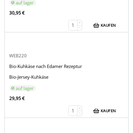
auf lager
30,95
€
+
KAUFEN
−
WEB220
Bio-Kuhkäse nach Edamer Rezeptur
Bio-Jersey-Kuhkäse
auf lager
29,95
€
+
KAUFEN
−