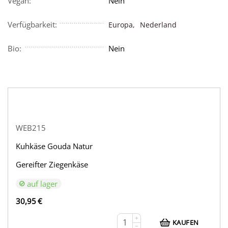
Vegan:
Nein
Verfügbarkeit:
Europa,
Nederland
Bio:
Nein
WEB215
Kuhkäse Gouda Natur
Gereifter Ziegenkäse
auf lager
30,95
€
+
KAUFEN
−