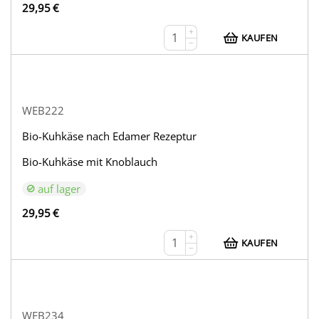
29,95
€
+
KAUFEN
−
WEB222
Bio-Kuhkäse nach Edamer Rezeptur
Bio-Kuhkäse mit Knoblauch
auf lager
29,95
€
+
KAUFEN
−
WEB234