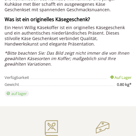
Kuhkäse met Bier schafft ein ausgewogenes Käse
Geschenkset mit spannenden Geschmacksnuancen.
Was ist ein originelles Käsegeschenk?
Ein Henri Willig Käsekoffer ist ein originelles Käsegeschenk
und ein authentisches niederländisches Präsent. Dieses
stilvolle Käse Geschenkset verbindet Qualität,
Handwerkskunst und elegante Präsentation.
*Bitte beachten Sie: Das Bild zeigt nicht immer die von Ihnen
gewählten Käsesorten im Koffer; maßgeblich sind Ihre
gewählten Variationen.
Verfügbarkeit
Auf Lager
Gewicht
0.80 kg*
auf lager