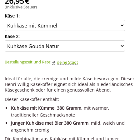
26,95
€
(Inklusive Steuer)
Käse 1:
Käse 2:
Bestellungszeit und Rate:
deine Stadt
Ideal für alle, die cremige und milde Käse bevorzugen. Dieser
Henri Willig Käsekoffer eignet sich ideal als niederländisches
Käsegeschenk oder für einen genussvollen Abend.
Dieser Käsekoffer enthält:
Kuhkäse mit Kümmel 380 Gramm
, mit warmer,
traditioneller Geschmacksnote
Junger Kuhkäse met Bier 380 Gramm
, mild, weich und
angenehm cremig
Die Kombination aus Kuhkäse mit Kümmel und Junger