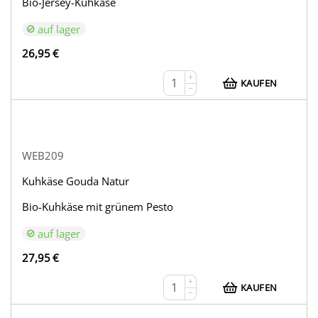
Bio-Jersey-Kuhkäse
auf lager
26,95
€
+
KAUFEN
−
WEB209
Kuhkäse Gouda Natur
Bio-Kuhkäse mit grünem Pesto
auf lager
27,95
€
+
KAUFEN
−