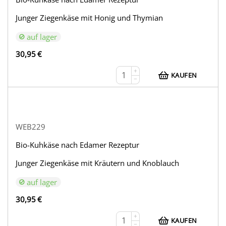
Junger Ziegenkäse mit Honig und Thymian
auf lager
30,95
€
+
KAUFEN
−
WEB229
Bio-Kuhkäse nach Edamer Rezeptur
Junger Ziegenkäse mit Kräutern und Knoblauch
auf lager
30,95
€
+
KAUFEN
−