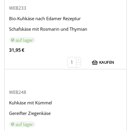
WEB233
Bio-Kuhkäse nach Edamer Rezeptur
Schafskäse mit Rosmarin und Thymian
auf lager
31,95
€
+
KAUFEN
−
WEB248
Kuhkäse mit Kümmel
Gereifter Ziegenkäse
auf lager