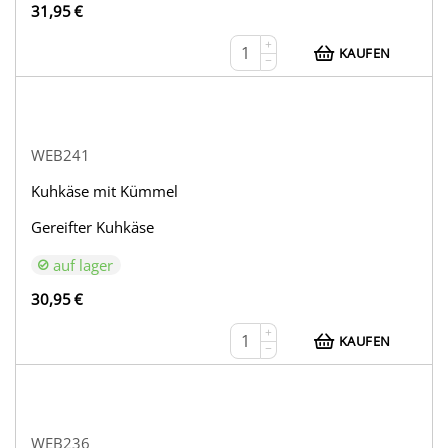
31,95
€
+
KAUFEN
−
WEB241
Kuhkäse mit Kümmel
Gereifter Kuhkäse
auf lager
30,95
€
+
KAUFEN
−
WEB236