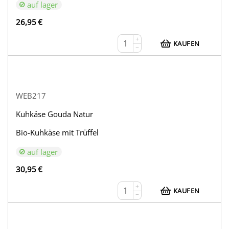
auf lager
26,95
€
+
KAUFEN
−
WEB217
Kuhkäse Gouda Natur
Bio-Kuhkäse mit Trüffel
auf lager
30,95
€
+
KAUFEN
−