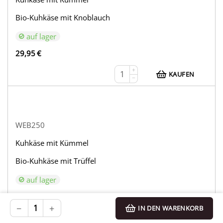
Bio-Kuhkäse mit Knoblauch
auf lager
29,95
€
+
KAUFEN
−
WEB250
Kuhkäse mit Kümmel
Bio-Kuhkäse mit Trüffel
auf lager
33,95
€
−
+
IN DEN WARENKORB
+
KAUFEN
−