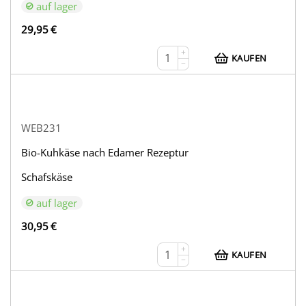
auf lager
29,95
€
+
KAUFEN
−
WEB231
Bio-Kuhkäse nach Edamer Rezeptur
Schafskäse
auf lager
30,95
€
+
KAUFEN
−