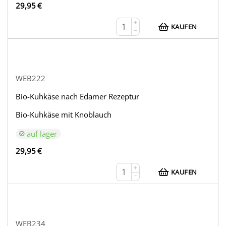
29,95
€
+
KAUFEN
−
WEB222
Bio-Kuhkäse nach Edamer Rezeptur
Bio-Kuhkäse mit Knoblauch
auf lager
29,95
€
+
KAUFEN
−
WEB234