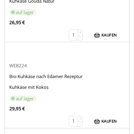
Kuhkäse Gouda Natur
auf lager
26,95
€
+
KAUFEN
−
WEB224
Bio-Kuhkäse nach Edamer Rezeptur
Kuhkäse mit Kokos
auf lager
29,95
€
+
KAUFEN
−