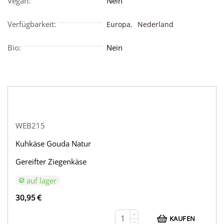
Vegan:
Nein
Verfügbarkeit:
Europa,
Nederland
Bio:
Nein
WEB215
Kuhkäse Gouda Natur
Gereifter Ziegenkäse
auf lager
30,95
€
+
KAUFEN
−