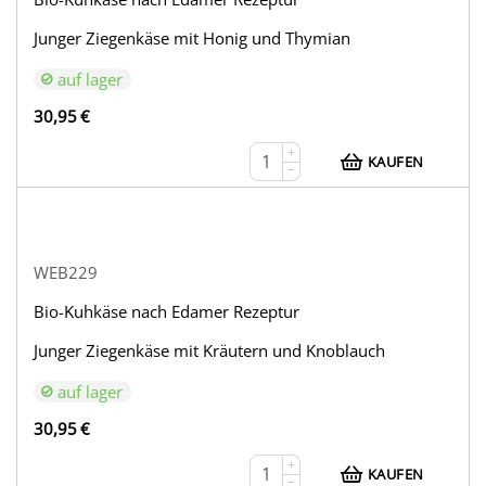
Junger Ziegenkäse mit Honig und Thymian
auf lager
30,95
€
+
KAUFEN
−
WEB229
Bio-Kuhkäse nach Edamer Rezeptur
Junger Ziegenkäse mit Kräutern und Knoblauch
auf lager
30,95
€
+
KAUFEN
−