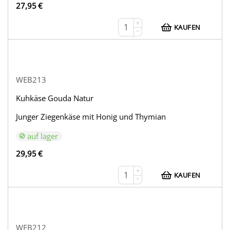
27,95
€
+
KAUFEN
−
WEB213
Kuhkäse Gouda Natur
Junger Ziegenkäse mit Honig und Thymian
auf lager
29,95
€
+
KAUFEN
−
WEB212