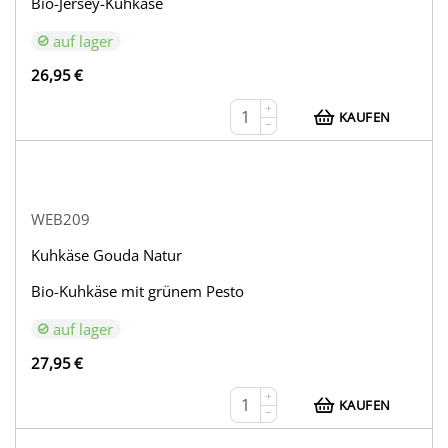
Bio-Jersey-Kuhkäse
auf lager
26,95
€
+
KAUFEN
−
WEB209
Kuhkäse Gouda Natur
Bio-Kuhkäse mit grünem Pesto
auf lager
27,95
€
+
KAUFEN
−