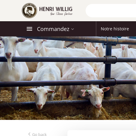
Commandez
Notre histoire
Go back