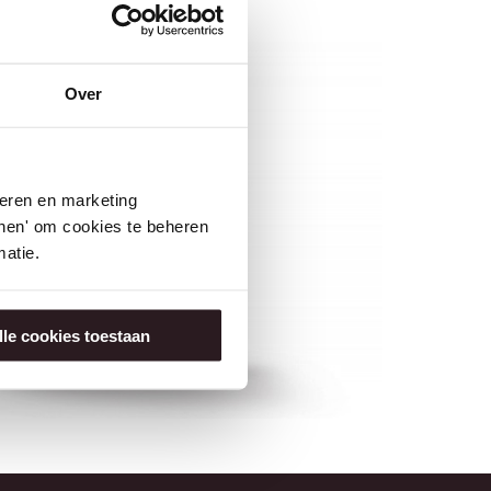
Over
seren en marketing
tonen' om cookies te beheren
atie.
lle cookies toestaan