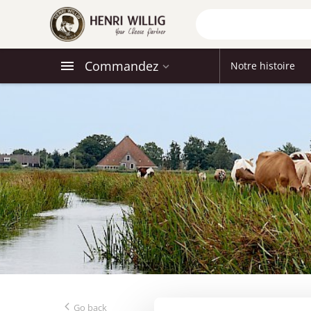
Commandez
Notre histoire
Go back