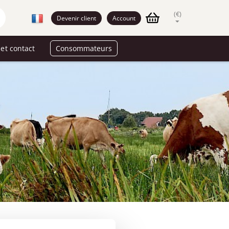
(€)
Devenir client
Account
et contact
Consommateurs