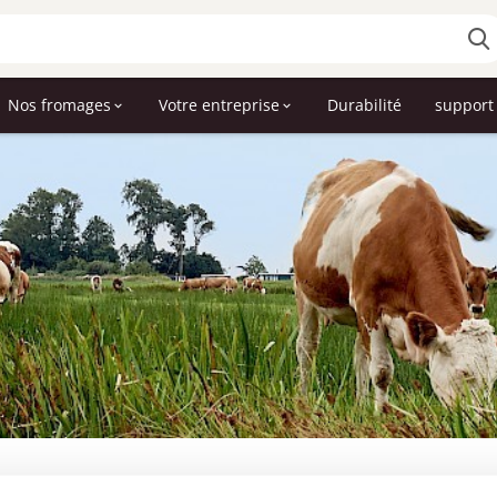
Nos fromages
Votre entreprise
Durabilité
support 