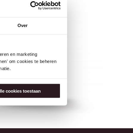
Over
seren en marketing
tonen' om cookies te beheren
atie.
lle cookies toestaan