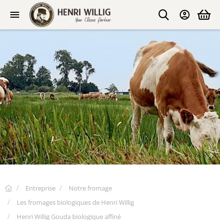
Entreprise
Notre fromage
Les fromages biologiques de Henri Willig
Henri Willig Gouda biologique affiné