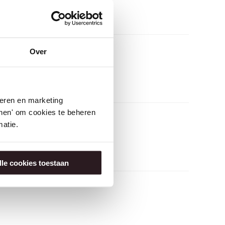
Over
seren en marketing
tonen' om cookies te beheren
atie.
lle cookies toestaan