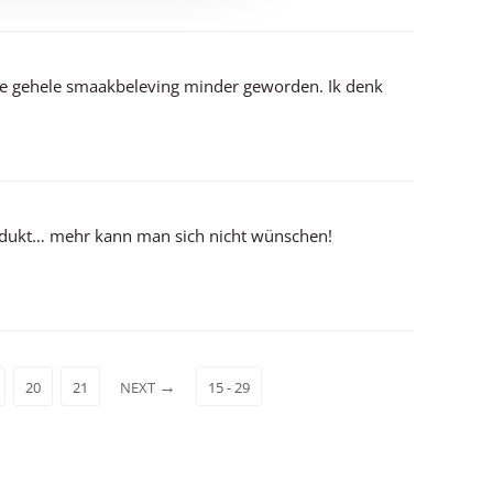
 de gehele smaakbeleving minder geworden. Ik denk
rodukt… mehr kann man sich nicht wünschen!
20
21
NEXT
15 - 29