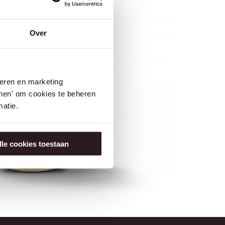
Over
seren en marketing
tonen' om cookies te beheren
atie.
lle cookies toestaan