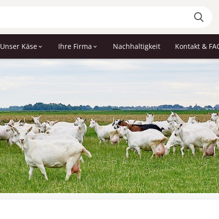
Unser Käse
Ihre Firma
Nachhaltigkeit
Kontakt & FA