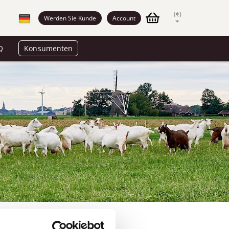
(€)
Werden Sie Kunde
Account
Q
Konsumenten