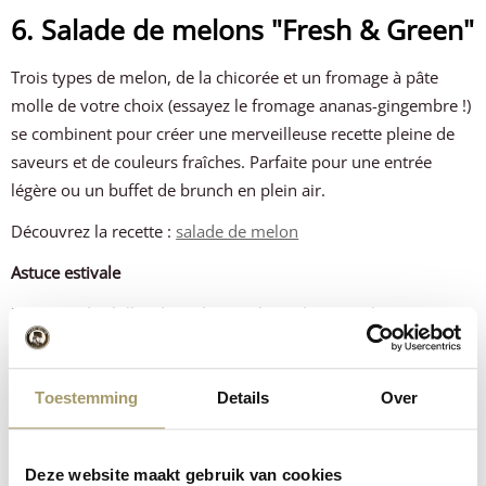
6. Salade de melons "Fresh & Green"
Trois types de melon, de la chicorée et un fromage à pâte
molle de votre choix (essayez le fromage ananas-gingembre !)
se combinent pour créer une merveilleuse recette pleine de
saveurs et de couleurs fraîches. Parfaite pour une entrée
légère ou un buffet de brunch en plein air.
Découvrez la recette :
salade de melon
Astuce estivale
Préparez des billes de melon quelques heures à l'avance et
conservez-les dans de l'eau glacée avec de la menthe ; elles
resteront ainsi croustillantes et fraîches.
Toestemming
Details
Over
Deze website maakt gebruik van cookies