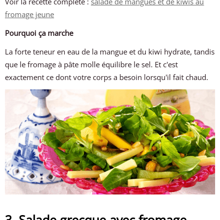
Voir la recette complète :
salade de mangues et de kiwis au
fromage jeune
Pourquoi ça marche
La forte teneur en eau de la mangue et du kiwi hydrate, tandis
que le fromage à pâte molle équilibre le sel. Et c'est
exactement ce dont votre corps a besoin lorsqu'il fait chaud.
3. Salade grecque avec fromage