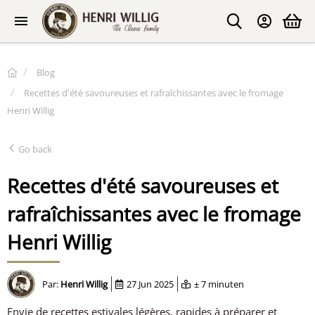
Blog
Recettes d'été savoureuses et rafraîchissantes avec le fromage
Henri Willig
Go back
Recettes d'été savoureuses et
rafraîchissantes avec le fromage
Henri Willig
Par:
Henri Willig
27 Jun 2025
± 7 minuten
Envie de recettes estivales légères, rapides à préparer et