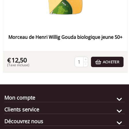
Morceau de Henri Willig Gouda biologique jeune 50+
€
12,50
+
ACHETER
−
(Taxe incluse)
Mon compte
Clients service
Découvrez nous