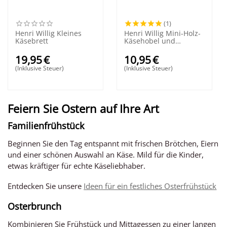
(1)
Henri Willig Kleines
Henri Willig Mini-Holz-
Käsebrett
Käsehobel und
Käsereibe
19,95
€
10,95
€
(Inklusive Steuer)
(Inklusive Steuer)
Feiern Sie Ostern auf Ihre Art
Familienfrühstück
Beginnen Sie den Tag entspannt mit frischen Brötchen, Eiern
und einer schönen Auswahl an Käse. Mild für die Kinder,
etwas kräftiger für echte Käseliebhaber.
Entdecken Sie unsere
Ideen für ein festliches Osterfrühstück
Osterbrunch
Kombinieren Sie Frühstück und Mittagessen zu einer langen