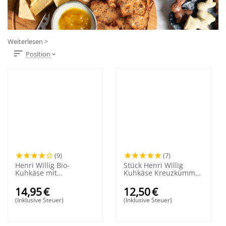
Weiterlesen >
Position
(9)
(7)
Henri Willig Bio-
Stück Henri Willig
Kuhkäse mit
Kuhkäse Kreuzkümmel
Knoblauch 380 Gramm
48+
14,95
€
12,50
€
(Inklusive Steuer)
(Inklusive Steuer)