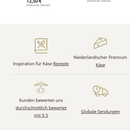
12,50
€
(Inklusive Steuer)
(Inklusive Steuer)
Niederländischer Premium
Inspiration für Käse
Rezepte
Käse
(1)
(9)
Kunden bewerten uns
durchschnittlich bewertet
Globale Sendungen
mit 9.5
(7)