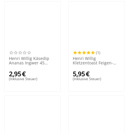
(1)
Henri Willig Käsedip
Henri Willig
Ananas Ingwer 45
Kletzentoast Feigen-
Gramm
Mandeln
2,95
€
5,95
€
(Inklusive Steuer)
(Inklusive Steuer)