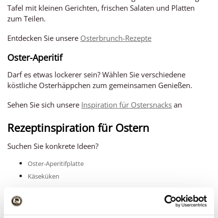
Tafel mit kleinen Gerichten, frischen Salaten und Platten
zum Teilen.
Entdecken Sie unsere
Osterbrunch-Rezepte
Oster-Aperitif
Darf es etwas lockerer sein? Wählen Sie verschiedene
köstliche Osterhäppchen zum gemeinsamen Genießen.
Sehen Sie sich unsere
Inspiration für Ostersnacks
an
Rezeptinspiration für Ostern
Suchen Sie konkrete Ideen?
Oster-Aperitifplatte
Käseküken
Mit ein paar guten Zutaten zaubern Sie im Handumdrehen
etwas Besonderes auf den Tisch.