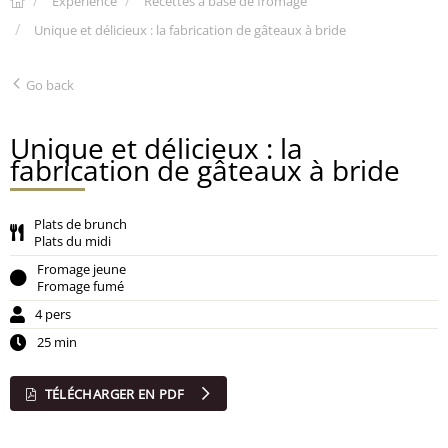
Expérience
Recettes à base de fromage
Unique et délicieux : la fabrication de gâteaux à bride
Go back
Unique et délicieux : la
fabrication de gâteaux à bride
Plats de brunch
Plats du midi
Fromage jeune
Fromage fumé
4 pers
25 min
TÉLÉCHARGER EN PDF