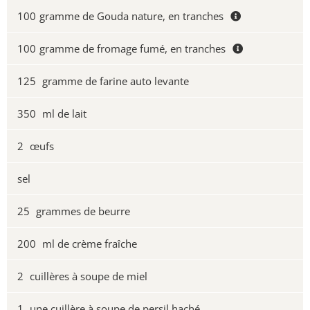
100
gramme de Gouda nature, en tranches
100
gramme de fromage fumé, en tranches
125
gramme de farine auto levante
350
ml de lait
2
œufs
sel
25
grammes de beurre
200
ml de crème fraîche
2
cuillères à soupe de miel
1
une cuillère à soupe de persil haché