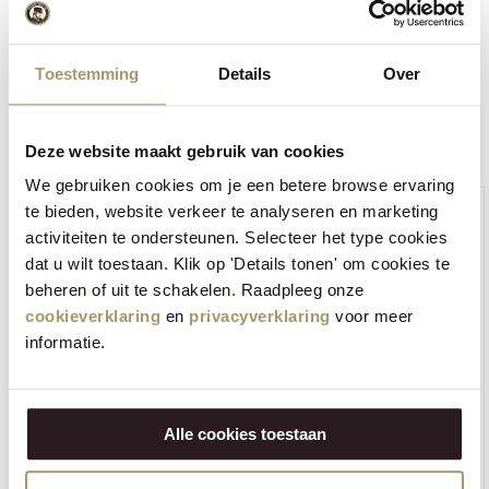
VERSTUUR
Toestemming
Details
Over
Commandez via notre boutique en
ligne:
Deze website maakt gebruik van cookies
We gebruiken cookies om je een betere browse ervaring
te bieden, website verkeer te analyseren en marketing
activiteiten te ondersteunen. Selecteer het type cookies
dat u wilt toestaan. Klik op 'Details tonen' om cookies te
beheren of uit te schakelen. Raadpleeg onze
cookieverklaring
en
privacyverklaring
voor meer
informatie.
Alle cookies toestaan
Henri Willig Fromage de vache Gouda Naturel 380
grammes