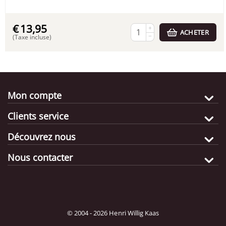
€
13,95
+
ACHETER
−
(Taxe incluse)
Mon compte
Clients service
Découvrez nous
Nous contacter
© 2004 - 2026 Henri Willig Kaas