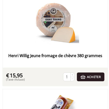
Henri Willig Jeune fromage de chèvre 380 grammes
€
15,95
+
ACHETER
−
(Taxe incluse)