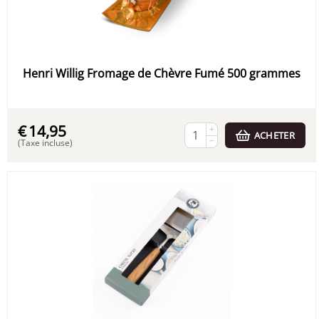
Henri Willig Fromage de Chèvre Fumé 500 grammes
€
14,95
+
ACHETER
−
(Taxe incluse)