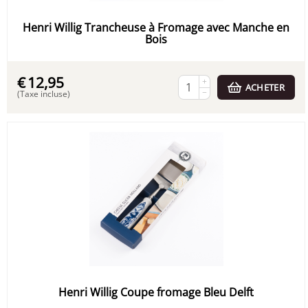
Henri Willig Trancheuse à Fromage avec Manche en
Bois
€
12,95
+
ACHETER
−
(Taxe incluse)
Henri Willig Coupe fromage Bleu Delft