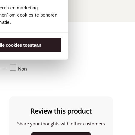
seren en marketing
tonen' om cookies te beheren
atie.
lle cookies toestaan
Amérique
Non
Review this product
Share your thoughts with other customers