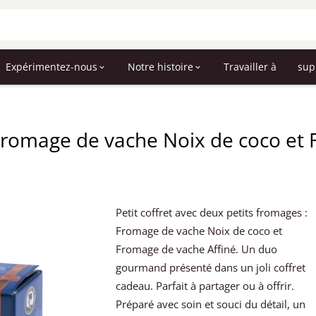
Expérimentez-nous
Notre histoire
Travailler à
sup
 Fromage de vache Noix de coco et
Petit coffret avec deux petits fromages :
Fromage de vache Noix de coco et
Fromage de vache Affiné. Un duo
gourmand présenté dans un joli coffret
cadeau. Parfait à partager ou à offrir.
Préparé avec soin et souci du détail, un