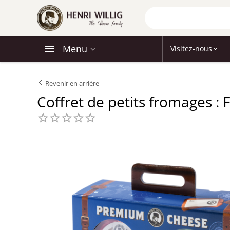
Menu
Visitez-nous
Revenir en arrière
Coffret de petits fromages :