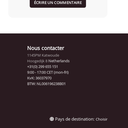
ÉCRIRE UN COMMENTAIRE
Nous contacter
1145PM Katwoude
Hoogedijk 8
Netherlands
+31(0) 299 655 151
9:00 - 17:00 CET (mon-fri)
KvK: 36037970
BTW: NL006196238B01
Pays de destination:
Choisir