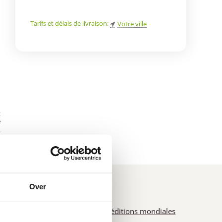
Tarifs et délais de livraison:
Votre ville
e
t
e
*
Over
Expéditions mondiales
e