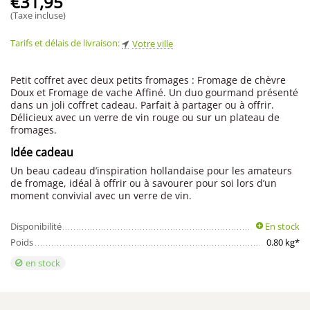
€
31,95
(Taxe incluse)
Tarifs et délais de livraison:
Votre ville
Petit coffret avec deux petits fromages : Fromage de chèvre
Doux et Fromage de vache Affiné. Un duo gourmand présenté
dans un joli coffret cadeau. Parfait à partager ou à offrir.
Délicieux avec un verre de vin rouge ou sur un plateau de
fromages.
Idée cadeau
Un beau cadeau d’inspiration hollandaise pour les amateurs
de fromage, idéal à offrir ou à savourer pour soi lors d’un
moment convivial avec un verre de vin.
Disponibilité
En stock
Poids
0.80 kg*
en stock