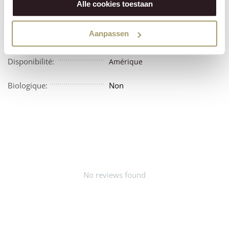
Alle cookies toestaan
Végétarien:
Non
Aanpassen
Vegan:
Non
Disponibilité:
Amérique
Biologique:
Non
No reviews found