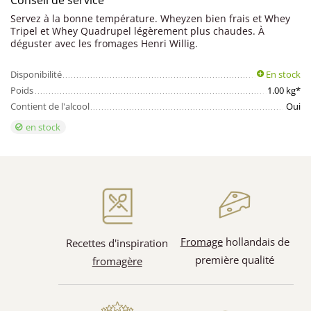
Conseil de service
Servez à la bonne température. Wheyzen bien frais et Whey
Tripel et Whey Quadrupel légèrement plus chaudes. À
déguster avec les fromages Henri Willig.
Disponibilité
En stock
Poids
1.00 kg*
Contient de l'alcool
Oui
en stock
Fromage
hollandais de
Recettes d'inspiration
première qualité
fromagère