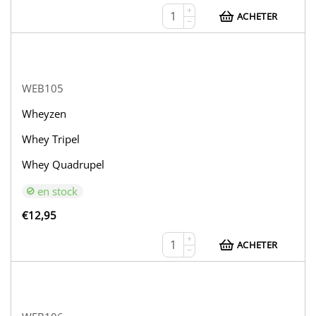
+
ACHETER
−
WEB105
Wheyzen
Whey Tripel
Whey Quadrupel
en stock
€
12,95
+
ACHETER
−