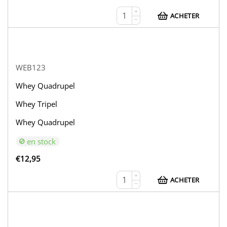
+
ACHETER
−
WEB123
Whey Quadrupel
Whey Tripel
Whey Quadrupel
en stock
€
12,95
+
ACHETER
−