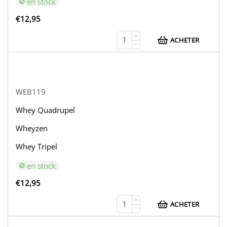
en stock
€
12,95
+
ACHETER
−
WEB119
Whey Quadrupel
Wheyzen
Whey Tripel
en stock
€
12,95
+
ACHETER
−