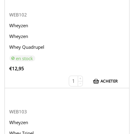
WEB102
Wheyzen
Wheyzen
Whey Quadrupel
en stock
€
12,95
+
ACHETER
−
WEB103
Wheyzen
Whey Tripel