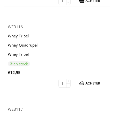
ACHETER
−
WEB116
Whey Tripel
Whey Quadrupel
Whey Tripel
en stock
€
12,95
+
ACHETER
−
WEB117