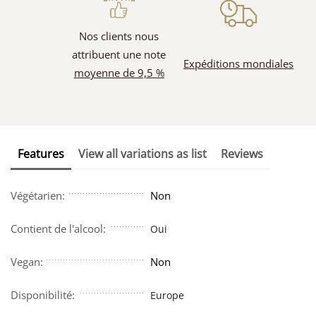
Nos clients nous
attribuent une note
Expéditions mondiales
moyenne de 9,5 %
Features
View all variations as list
Reviews
Végétarien:
Non
Contient de l'alcool:
Oui
Vegan:
Non
Disponibilité:
Europe