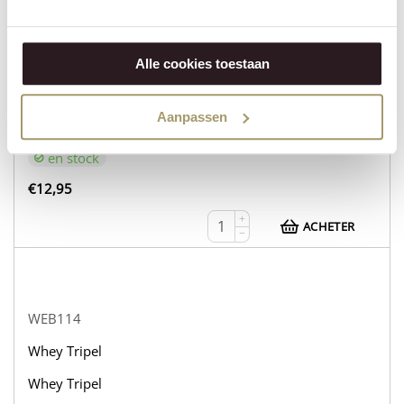
WEB113
Whey Tripel
Alle cookies toestaan
Whey Tripel
Aanpassen
Whey Tripel
en stock
€
12,95
+
ACHETER
−
WEB114
Whey Tripel
Whey Tripel