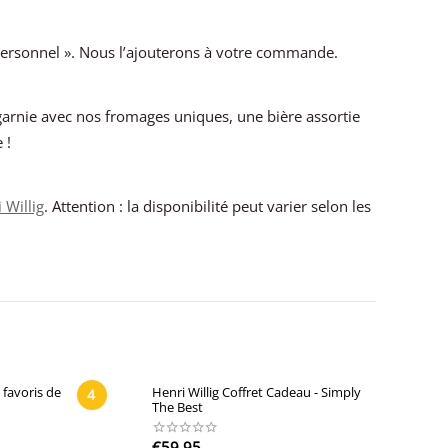
 personnel ». Nous l’ajouterons à votre commande.
garnie avec nos fromages uniques, une bière assortie
 !
 Willig
. Attention : la disponibilité peut varier selon les
 favoris de
Henri Willig Coffret Cadeau - Simply
4
The Best
€
59,95