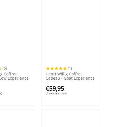
(5)
(1)
ig Coffret
Henri Willig Coffret
Cow Experience
Cadeau - Goat Experience
€
59,95
e)
(Taxe incluse)