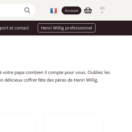
(€)
Account
port et contact
Henri Willig professionnel
à votre papa combien il compte pour vous. Oubliez les
 délicieux coffret fête des pères de Henri Willig.