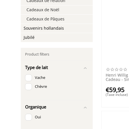
Cadeaux de relation
Cadeaux de Noël
Cadeaux de Pâques
Souvenirs hollandais
Jubilé
Product filters
Type de lait
Henri Willig
Vache
Cadeau - Si
Chèvre
€
59,95
(Taxe incluse)
Organique
Oui