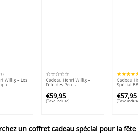
(1)
i Willig – Les
Cadeau Henri Willig –
Cadeau Hen
papa
Fête des Pères
Spécial B
€
59,95
€
57,95
(Taxe incluse)
(Taxe inclus
chez un coffret cadeau spécial pour la fête 