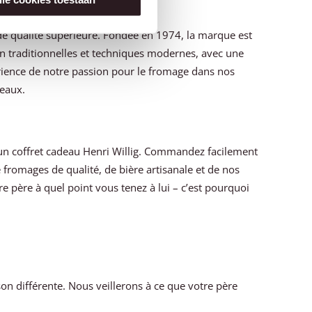
de qualité supérieure. Fondée en 1974, la marque est
ion traditionnelles et techniques modernes, avec une
xpérience de notre passion pour le fromage dans nos
deaux.
 un coffret cadeau Henri Willig. Commandez facilement
 fromages de qualité, de bière artisanale et de nos
e père à quel point vous tenez à lui – c’est pourquoi
on différente. Nous veillerons à ce que votre père