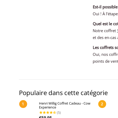
Est-il possibl
Oui ! À l’éta
Quel est le co
Notre coffret
et des en-cas
Les coffrets 
Oui, nos coffr
points de ven
Populaire dans cette catégorie
Henri Willig Coffret Cadeau - Cow
1
2
Experience
€
59,95