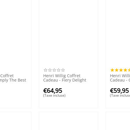
 Coffret
Henri Willig Coffret
Henri Will
mply The Best
Cadeau - Fiery Delight
Cadeau - 
€
64,95
€
59,95
(Taxe incluse)
(Taxe inclus