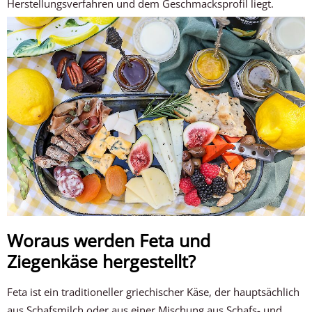
Herstellungsverfahren und dem Geschmacksprofil liegt.
Woraus werden Feta und
Ziegenkäse hergestellt?
Feta ist ein traditioneller griechischer Käse, der hauptsächlich
aus Schafsmilch oder aus einer Mischung aus Schafs- und