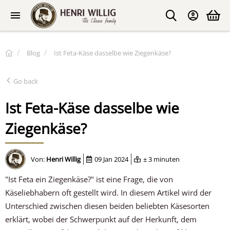
Blog
Ist Feta-Käse dasselbe wie Ziegenkäse?
Go back
Ist Feta-Käse dasselbe wie
Ziegenkäse?
Von:
Henri Willig
09 Jan 2024
± 3 minuten
"Ist Feta ein Ziegenkäse?" ist eine Frage, die von
Käseliebhabern oft gestellt wird. In diesem Artikel wird der
Unterschied zwischen diesen beiden beliebten Käsesorten
erklärt, wobei der Schwerpunkt auf der Herkunft, dem