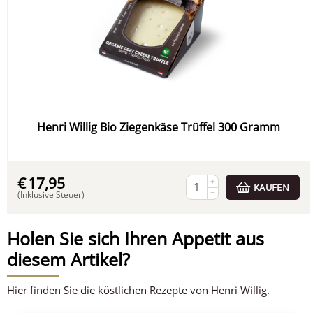
Henri Willig Bio Ziegenkäse Trüffel 300 Gramm
€
17,95
+
KAUFEN
−
(Inklusive Steuer)
Holen Sie sich Ihren Appetit aus
diesem Artikel?
Hier finden Sie die köstlichen Rezepte von Henri Willig.