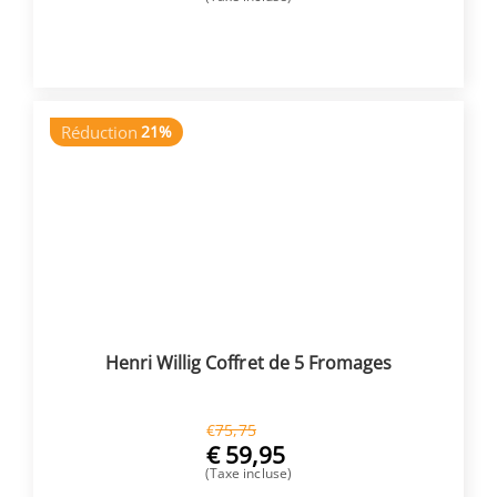
ACHETER
Réduction
21%
Henri Willig Coffret de 5 Fromages
€
75,75
€
59,95
(Taxe incluse)