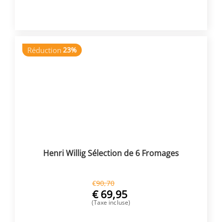
ACHETER
Réduction
23%
Henri Willig Sélection de 6 Fromages
€
90,70
€
69,95
(Taxe incluse)