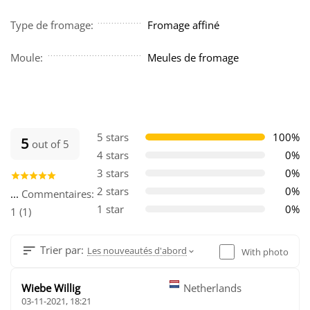
Type de fromage:
Fromage affiné
Moule:
Meules de fromage
5 stars
100%
5
out of 5
4 stars
0%
3 stars
0%
2 stars
0%
...
Commentaires:
1 star
0%
1 (1)
Trier par:
Les nouveautés d'abord
With photo
Wiebe Willig
Netherlands
03-11-2021, 18:21