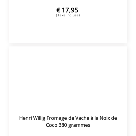
€
17,95
(Taxe incluse)
ACHETER
Henri Willig Fromage de Vache à la Noix de
Coco 380 grammes