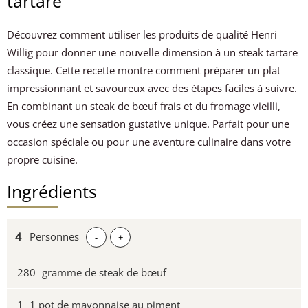
tartare
Découvrez comment utiliser les produits de qualité Henri
Willig pour donner une nouvelle dimension à un steak tartare
classique. Cette recette montre comment préparer un plat
impressionnant et savoureux avec des étapes faciles à suivre.
En combinant un steak de bœuf frais et du fromage vieilli,
vous créez une sensation gustative unique. Parfait pour une
occasion spéciale ou pour une aventure culinaire dans votre
propre cuisine.
Ingrédients
Personnes
-
+
280
gramme de steak de bœuf
1
1 pot de mayonnaise au piment