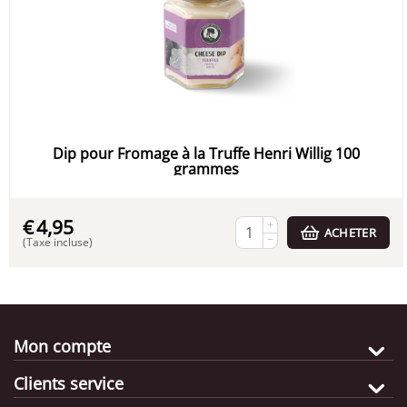
Dip pour Fromage à la Truffe Henri Willig 100
grammes
€
4,95
+
ACHETER
−
(Taxe incluse)
Mon compte
Clients service