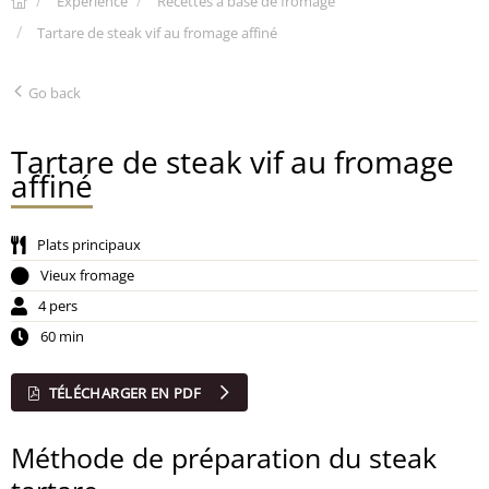
Expérience
Recettes à base de fromage
Tartare de steak vif au fromage affiné
Go back
Tartare de steak vif au fromage
affiné
Plats principaux
Vieux fromage
4 pers
60 min
TÉLÉCHARGER EN PDF
Méthode de préparation du steak