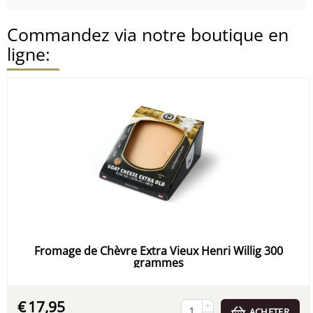
Commandez via notre boutique en
ligne:
Fromage de Chèvre Extra Vieux Henri Willig 300
grammes
€
17,95
+
ACHETER