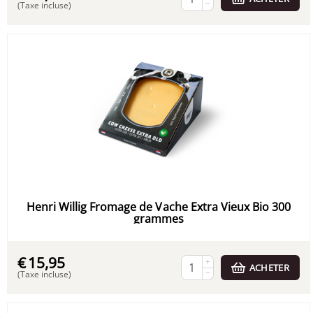
−
(Taxe incluse)
Henri Willig Fromage de Vache Extra Vieux Bio 300
grammes
€
15,95
+
ACHETER
−
(Taxe incluse)