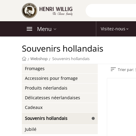
Menu
Visitez-nous
Souvenirs hollandais
Webshop
Souvenirs hollandais
/
/
Fromages
Trier par:
Accessoires pour fromage
Produits néerlandais
Délicatesses néerlandaises
Cadeaux
Souvenirs hollandais
Jubilé