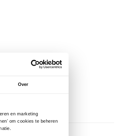
Over
SUIVANT
seren en marketing
tonen' om cookies te beheren
atie.