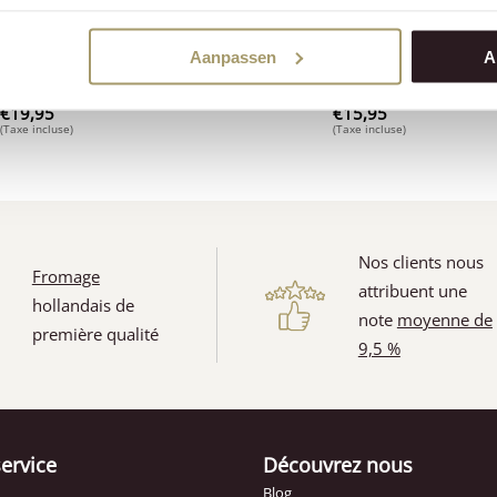
Henri Willig Plat à Four pour
Piques à Fromage Henri W
3
Aanpassen
A
Fromage
Forme de Sabot
€
19,95
€
15,95
(Taxe incluse)
(Taxe incluse)
(1)
Nos clients nous
Fromage
attribuent une
hollandais de
note
moyenne de
première qualité
9,5 %
service
Découvrez nous
Blog