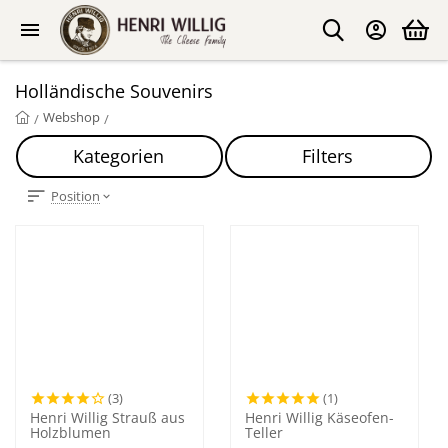
Holländische Souvenirs
Webshop
/
/
Kategorien
Filters
Position
(3)
(1)
Henri Willig Strauß aus
Henri Willig Käseofen-
Holzblumen
Teller