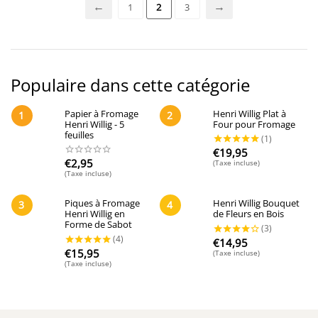
1
2
3
Populaire dans cette catégorie
Papier à Fromage
Henri Willig Plat à
1
2
Henri Willig - 5
Four pour Fromage
feuilles
€
19,95
€
2,95
(Taxe incluse)
(Taxe incluse)
Piques à Fromage
Henri Willig Bouquet
3
4
Henri Willig en
de Fleurs en Bois
Forme de Sabot
€
14,95
€
15,95
(Taxe incluse)
(Taxe incluse)