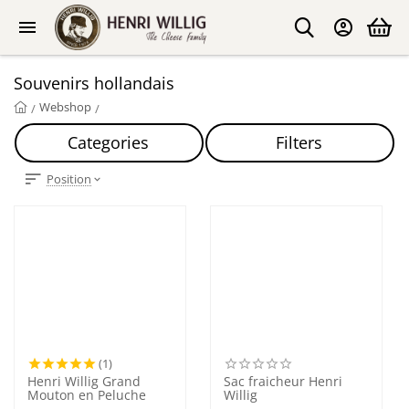
Souvenirs hollandais
Webshop
/
/
Categories
Filters
Position
(1)
Henri Willig Grand
Sac fraicheur Henri
Mouton en Peluche
Willig