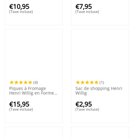
€
10,95
€
7,95
(Taxe incluse)
(Taxe incluse)
(4)
(1)
Piques à Fromage
Sac de shopping Henri
Henri Willig en Forme
Willig
de Sabot
€
15,95
€
2,95
(Taxe incluse)
(Taxe incluse)