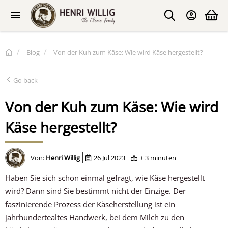
Blog
Von der Kuh zum Käse: Wie wird Käse hergestellt?
Go back
Von der Kuh zum Käse: Wie wird
Käse hergestellt?
Von:
Henri Willig
26 Jul 2023
± 3 minuten
Haben Sie sich schon einmal gefragt, wie Käse hergestellt
wird? Dann sind Sie bestimmt nicht der Einzige. Der
faszinierende Prozess der Käseherstellung ist ein
jahrhundertealtes Handwerk, bei dem Milch zu den