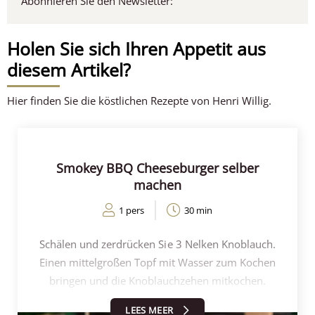
Abonnieren Sie den Newsletter:
Holen Sie sich Ihren Appetit aus
diesem Artikel?
Hier finden Sie die köstlichen Rezepte von Henri Willig.
Smokey BBQ Cheeseburger selber
machen
1 pers
30 min
Schälen und zerdrücken Sie 3 Nelken Knoblauch.
Einen mittelgroßen Topf mit Wasser zum Kochen
bringen und die Knoblauchzehen mitkochen.
Schneiden Sie die Süßkartoffel der Länge nach in
LEES MEER