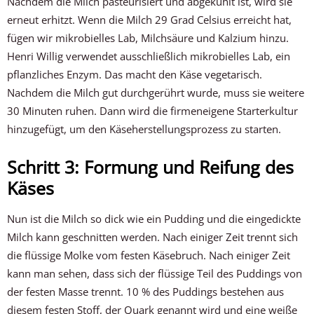
Nachdem die Milch pasteurisiert und abgekühlt ist, wird sie
erneut erhitzt. Wenn die Milch 29 Grad Celsius erreicht hat,
fügen wir mikrobielles Lab, Milchsäure und Kalzium hinzu.
Henri Willig verwendet ausschließlich mikrobielles Lab, ein
pflanzliches Enzym. Das macht den Käse vegetarisch.
Nachdem die Milch gut durchgerührt wurde, muss sie weitere
30 Minuten ruhen. Dann wird die firmeneigene Starterkultur
hinzugefügt, um den Käseherstellungsprozess zu starten.
Schritt 3: Formung und Reifung des
Käses
Nun ist die Milch so dick wie ein Pudding und die eingedickte
Milch kann geschnitten werden. Nach einiger Zeit trennt sich
die flüssige Molke vom festen Käsebruch. Nach einiger Zeit
kann man sehen, dass sich der flüssige Teil des Puddings von
der festen Masse trennt. 10 % des Puddings bestehen aus
diesem festen Stoff, der Quark genannt wird und eine weiße