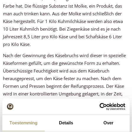
Farbe hat. Die flüssige Substanz ist Molke, ein Produkt, das
man auch trinken kann. Aus der Molke wird schließlich der
Käse hergestellt. Für 1 Kilo Kuhmilchkäse werden also etwa
10 Liter Kuhmilch benötigt. Bei Ziegenkäse sind es je nach
Jahreszeit 8,5 Liter pro Kilo Käse und bei Schafskäse 6 Liter
pro Kilo Käse.
Nach der Gewinnung des Käsebruchs wird dieser in spezielle
Käseformen gefüllt, um die gewünschte Form zu erhalten.
Überschüssige Feuchtigkeit wird aus dem Käsebruch
herausgepresst, um den Käse fester zu machen. Nach dem
Formen und Pressen beginnt der Reifungsprozess. Der Käse
wird in einer kontrollierten Umgebung gelagert, in der Zeit,
Temperatur und Feuchtigkeit sorgfältig reguliert werden.
Während der Reifung entwickelt sich der einzigartige
Geschmack von Henri Willig.
Toestemming
Details
Over