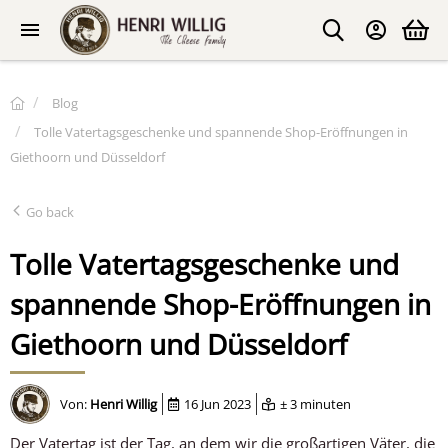
Blog
Tolle Vatertagsgeschenke und spannende Shop-Eröffnungen in
Giethoorn und Düsseldorf
Go back
Tolle Vatertagsgeschenke und
spannende Shop-Eröffnungen in
Giethoorn und Düsseldorf
Von:
Henri Willig
16 Jun 2023
± 3 minuten
Der Vatertag ist der Tag, an dem wir die großartigen Väter, die