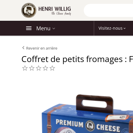
Menu
Visitez-nous
Revenir en arrière
Coffret de petits fromages :