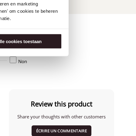
seren en marketing
tonen' om cookies te beheren
atie.
lle cookies toestaan
Amérique
Non
Review this product
Share your thoughts with other customers
ÉCRIRE UN COMMENTAIRE