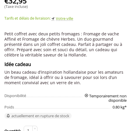
€
32,95
(Taxe incluse)
Tarifs et délais de livraison:
Votre ville
Petit coffret avec deux petits fromages : Fromage de vache
Affiné et Fromage de chèvre Herbes. Un duo gourmand
présenté dans un joli coffret cadeau. Parfait à partager ou à
offrir. Préparé avec soin et souci du détail, un cadeau qui
célèbre la véritable saveur de la Hollande.
Idée cadeau
Un beau cadeau d’inspiration hollandaise pour les amateurs
de fromage, idéal à offrir ou à savourer pour soi lors d’un
moment convivial avec un verre de vin.
Disponibilité
Temporairement non
disponible
Poids
0.80 kg*
actuellement en rupture de stock
+