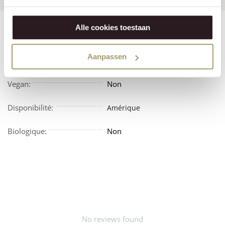
Alle cookies toestaan
Features
Reviews
Aanpassen
Végétarien:
Non
Vegan:
Non
Disponibilité:
Amérique
Biologique:
Non
No reviews found