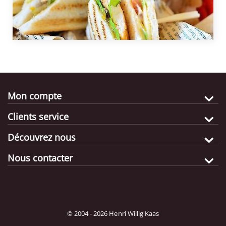
comment préparer ce sandwich au poulet classique
!
Mon compte
Clients service
Découvrez nous
Nous contacter
© 2004 - 2026 Henri Willig Kaas