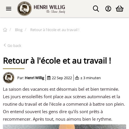
Blog
Retour à l'école et au travail !
Go back
Retour à l'école et au travail !
Par:
Henri Willig
22 Sep 2022
± 3 minuten
La saison des vacances est désormais bel et bien terminée.
Les jours ensoleillés font place aux scènes automnales et la
routine du travail et de l'école a commencé à battre son plein.
On entend souvent les gens dire qu'ils sont prêts à
recommencer. Après tout, nous aimons bien le rythme.