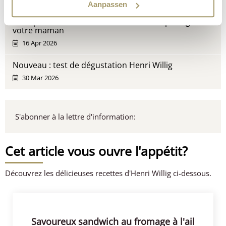
Aanpassen
Plats pour la fête des mères : 7 recettes pour gâter
votre maman
16 Apr 2026
Nouveau : test de dégustation Henri Willig
30 Mar 2026
S'abonner à la lettre d'information:
Cet article vous ouvre l'appétit?
Découvrez les délicieuses recettes d'Henri Willig ci-dessous.
Savoureux sandwich au fromage à l'ail