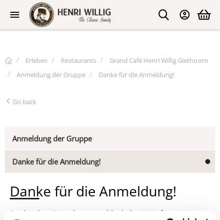
Erleben
Restaurants
Grand Café Henri Willig Giethoorn
Anmeldung der Gruppe
Danke für die Anmeldung!
Go back
Anmeldung der Gruppe
Danke für die Anmeldung!
Danke für die Anmeldung!
Danke, dass Sie sich angemeldet haben! Wir freuen uns