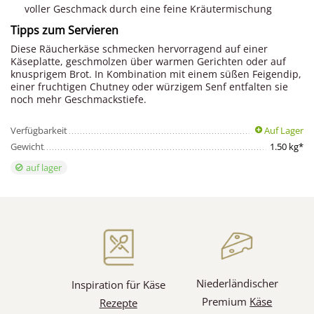
voller Geschmack durch eine feine Kräutermischung
Tipps zum Servieren
Diese Räucherkäse schmecken hervorragend auf einer
Käseplatte, geschmolzen über warmen Gerichten oder auf
knusprigem Brot. In Kombination mit einem süßen Feigendip,
einer fruchtigen Chutney oder würzigem Senf entfalten sie
noch mehr Geschmackstiefe.
Verfügbarkeit
Auf Lager
Gewicht
1.50 kg*
auf lager
Niederländischer
Inspiration für Käse
Premium
Käse
Rezepte