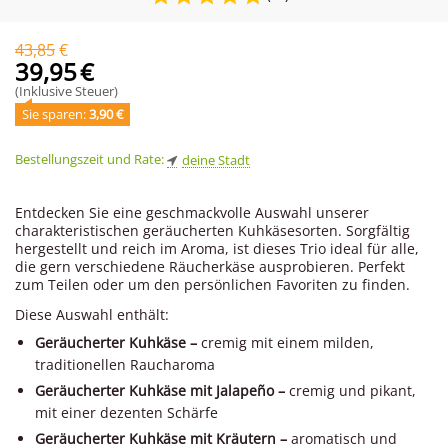
43,85
€
39,95
€
(Inklusive Steuer)
Sie sparen: 
3,90
 €
Bestellungszeit und Rate:
deine Stadt
Entdecken Sie eine geschmackvolle Auswahl unserer
charakteristischen geräucherten Kuhkäsesorten. Sorgfältig
hergestellt und reich im Aroma, ist dieses Trio ideal für alle,
die gern verschiedene Räucherkäse ausprobieren. Perfekt
zum Teilen oder um den persönlichen Favoriten zu finden.
Diese Auswahl enthält:
Geräucherter Kuhkäse –
cremig mit einem milden,
traditionellen Raucharoma
Geräucherter Kuhkäse mit Jalapeño –
cremig und pikant,
mit einer dezenten Schärfe
Geräucherter Kuhkäse mit Kräutern –
aromatisch und