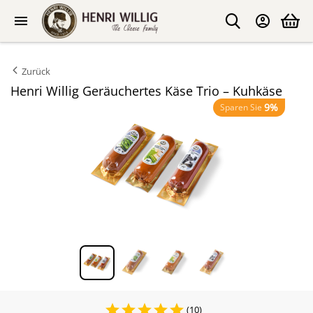
Zurück
Henri Willig Geräuchertes Käse Trio – Kuhkäse
9%
Sparen Sie
(10)