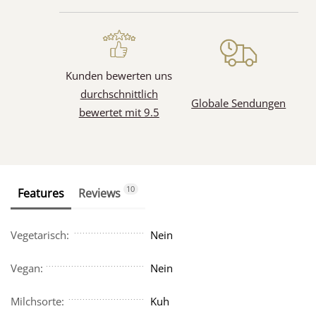
Kunden bewerten uns
durchschnittlich
Globale Sendungen
bewertet mit 9.5
10
Features
Reviews
Vegetarisch:
Nein
Vegan:
Nein
Milchsorte:
Kuh