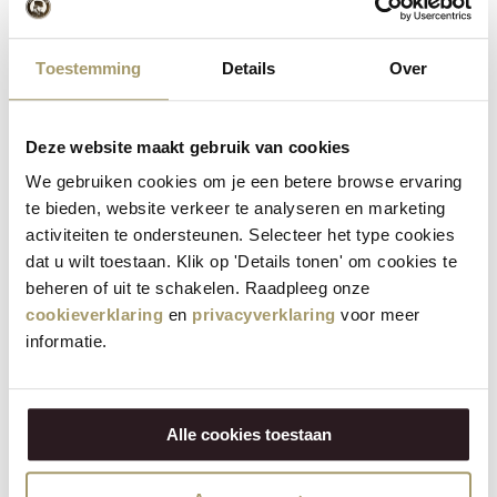
Sparen Sie
23%
Toestemming
Details
Over
Deze website maakt gebruik van cookies
We gebruiken cookies om je een betere browse ervaring
te bieden, website verkeer te analyseren en marketing
activiteiten te ondersteunen. Selecteer het type cookies
Henri Willig Selektion von 12 Käse
dat u wilt toestaan. Klik op 'Details tonen' om cookies te
beheren of uit te schakelen. Raadpleeg onze
cookieverklaring
en
privacyverklaring
voor meer
181,40
€
informatie.
139,95
€
(Inklusive Steuer)
KAUFEN
Alle cookies toestaan