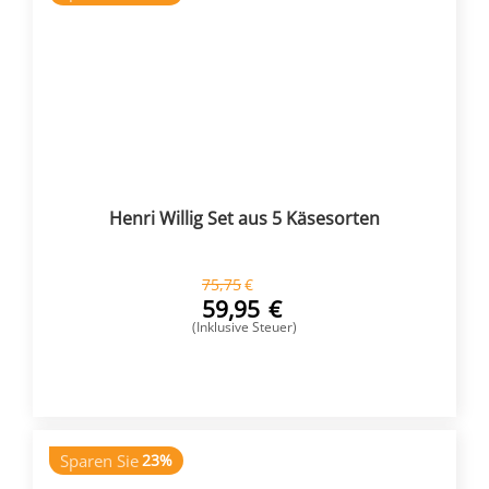
Henri Willig Set aus 5 Käsesorten
75,75
€
59,95
€
(Inklusive Steuer)
KAUFEN
Sparen Sie
23%