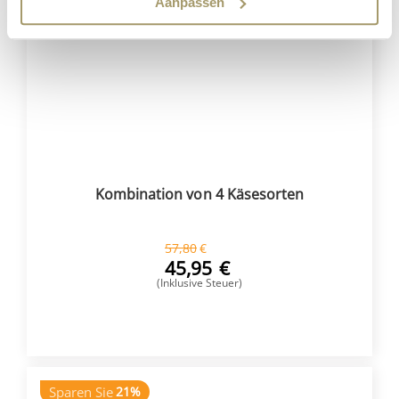
Aanpassen
Sparen Sie
21%
Kombination von 4 Käsesorten
57,80
€
45,95
€
(Inklusive Steuer)
KAUFEN
Sparen Sie
21%