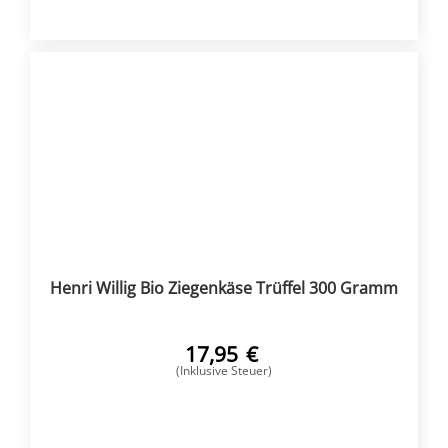
Henri Willig Bio Ziegenkäse Trüffel 300 Gramm
17,95
€
(Inklusive Steuer)
KAUFEN