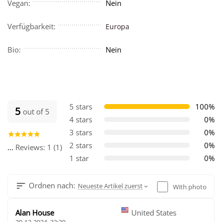
Vegan:
Nein
Verfügbarkeit:
Europa
Bio:
Nein
5 stars
100%
5
out of 5
4 stars
0%
3 stars
0%
2 stars
0%
...
Reviews: 1 (1)
1 star
0%
Ordnen nach:
Neueste Artikel zuerst
With photo
Alan House
United States