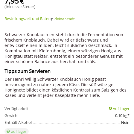
7,95
€
(Inklusive Steuer)
Bestellungszeit und Rate:
deine Stadt
Schwarzer Knoblauch entsteht durch die Fermentation von
frischem Knoblauch. Dabei wird er tiefschwarz und
entwickelt einen milden, leicht süßlichen Geschmack. In
Kombination mit Kiefernhonig, einem würzigen Honig aus
Honigtau statt Nektar, entsteht ein besonderer Genuss mit
einer schönen Balance aus herzhaft und süß.
Tipps zum Servieren
Der Henri Willig Schwarzer Knoblauch Honig passt
hervorragend zu nahezu jedem Käse. Die süß würzige
Honignote bildet einen köstlichen Kontrast zum Salzigen des
Käses und verleiht jeder Käseplatte mehr Tiefe.
Verfügbarkeit
Auf Lager
Gewicht
0.10 kg*
Enthält Alkohol
Nein
auf lager