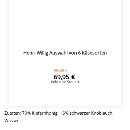
Henri Willig Auswahl von 6 Käsesorten
90,70
€
69,95
€
(Inklusive Steuer)
KAUFEN
Zutaten: 70% Kiefernhonig, 16% schwarzer Knoblauch,
Wasser