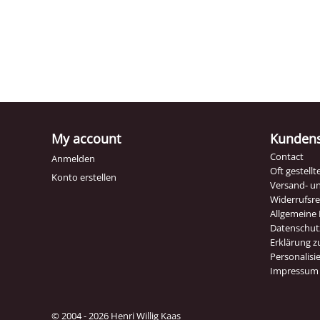
My account
Kundens
Contact
Anmelden
Oft gestell
Konto erstellen
Versand- u
Widerrufsr
Allgemeine
Datenschut
Erklärung zu
Personalisi
Impressum
© 2004 - 2026 Henri Willig Kaas