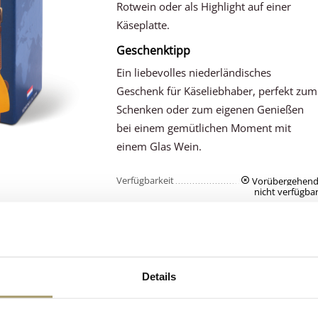
Rotwein oder als Highlight auf einer
Käseplatte.
Geschenktipp
Ein liebevolles niederländisches
Geschenk für Käseliebhaber, perfekt zum
Schenken oder zum eigenen Genießen
bei einem gemütlichen Moment mit
einem Glas Wein.
Verfügbarkeit
Vorübergehen
nicht verfügba
Gewicht
0.80 kg
Details
Kunden bewerte
Niederländischer
uns