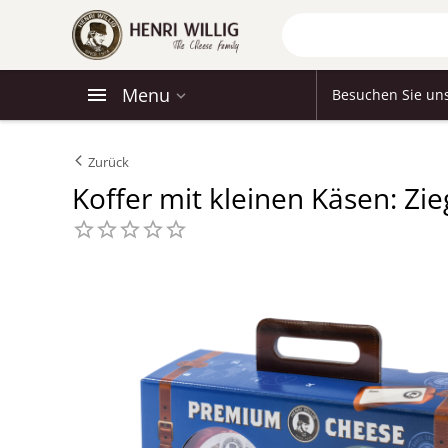
Menu
Besuchen Sie un
Zurück
Koffer mit kleinen Käsen: Zi