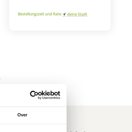
Bestellungszeit und Rate:
deine Stadt
d
r
*
Over
n