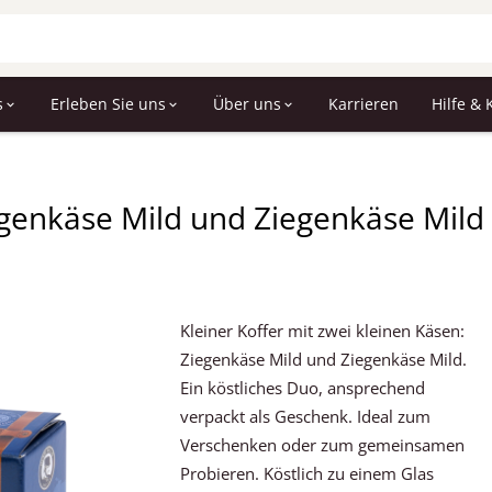
s
Erleben Sie uns
Über uns
Karrieren
Hilfe & 
egenkäse Mild und Ziegenkäse Mild
Kleiner Koffer mit zwei kleinen Käsen:
Ziegenkäse Mild und Ziegenkäse Mild.
Ein köstliches Duo, ansprechend
verpackt als Geschenk. Ideal zum
Verschenken oder zum gemeinsamen
Probieren. Köstlich zu einem Glas