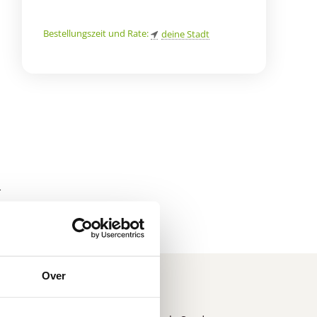
Bestellungszeit und Rate:
deine Stadt
d
r
*
Over
n