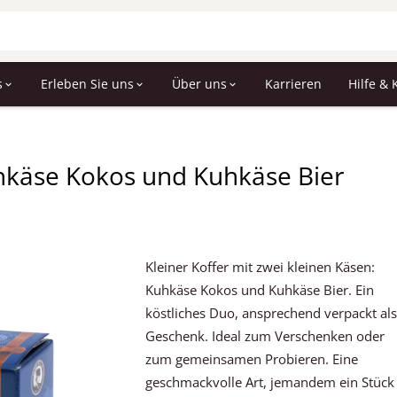
s
Erleben Sie uns
Über uns
Karrieren
Hilfe & 
uhkäse Kokos und Kuhkäse Bier
Kleiner Koffer mit zwei kleinen Käsen:
Kuhkäse Kokos und Kuhkäse Bier. Ein
köstliches Duo, ansprechend verpackt al
Geschenk. Ideal zum Verschenken oder
zum gemeinsamen Probieren. Eine
geschmackvolle Art, jemandem ein Stück