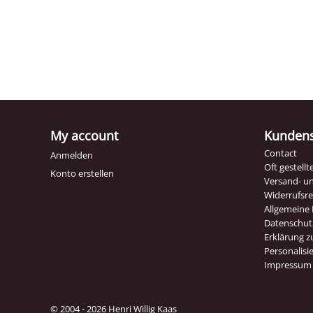
My account
Kundens
Contact
Anmelden
Oft gestell
Konto erstellen
Versand- u
Widerrufsr
Allgemeine
Datenschut
Erklärung zu
Personalisi
Impressum
© 2004 - 2026 Henri Willig Kaas