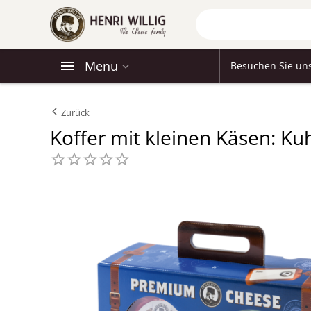
Menu
Besuchen Sie un
Zurück
Koffer mit kleinen Käsen: K