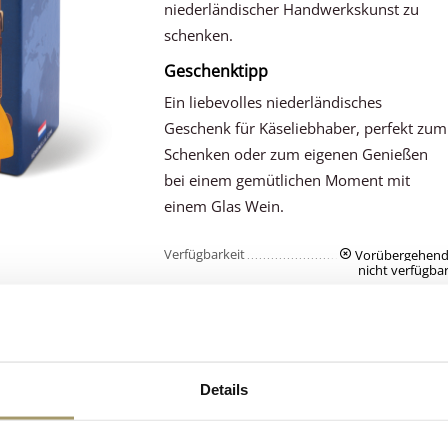
niederländischer Handwerkskunst zu
schenken.
Geschenktipp
Ein liebevolles niederländisches
Geschenk für Käseliebhaber, perfekt zum
Schenken oder zum eigenen Genießen
bei einem gemütlichen Moment mit
einem Glas Wein.
Verfügbarkeit
Vorübergehen
nicht verfügba
Gewicht
0.80 kg
Details
Kunden bewerte
Niederländischer
uns