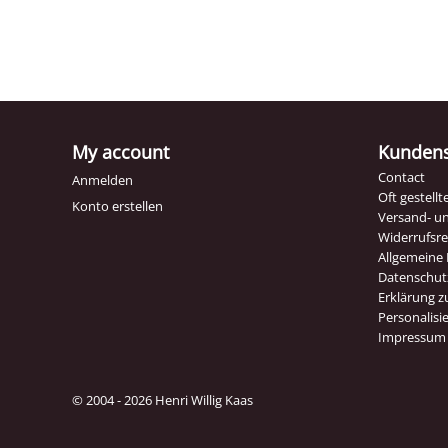
My account
Kundens
Contact
Anmelden
Oft gestell
Konto erstellen
Versand- u
Widerrufsr
Allgemeine
Datenschut
Erklärung zu
Personalisi
Impressum
© 2004 - 2026 Henri Willig Kaas