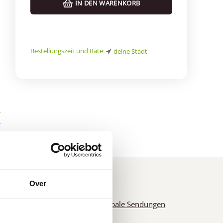
IN DEN WARENKORB
Bestellungszeit und Rate:
deine Stadt
r
*
Over
n
Globale Sendungen