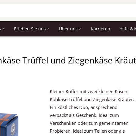
s
Erleben Sie uns
Über uns
Karrieren
Hilfe & 
hkäse Trüffel und Ziegenkäse Kräu
Kleiner Koffer mit zwei kleinen Käsen:
Kuhkäse Trüffel und Ziegenkäse Kräuter.
Ein köstliches Duo, ansprechend
verpackt als Geschenk. Ideal zum
Verschenken oder zum gemeinsamen
Probieren. Ideal zum Teilen oder als