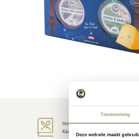
Toestemming
Inspiration für
Käse
Rezepte
Deze website maakt gebruik