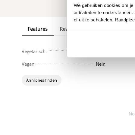
We gebruiken cookies om je e
activiteiten te ondersteunen.
of uit te schakelen. Raadple
Features
Reviews
Vegetarisch:
Nein
Vegan:
Nein
Ähnliches finden
No