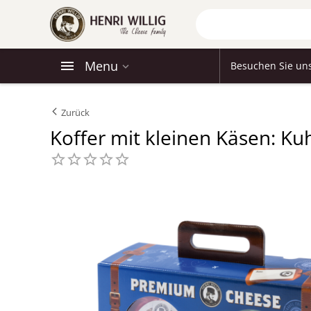
Menu
Besuchen Sie un
Zurück
Koffer mit kleinen Käsen: Ku