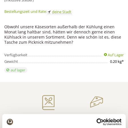
(Inklusive Steuer)
Bestellungszeit und Rate:
deine Stadt
Obwohl unsere Käsesorten außerhalb der Kühlung einen
Monat lang haltbar sind, hätten wir dennoch gerne einen
Kühlsack in unserem Sortiment. Denn wie schön ist es, diese
Tasche zum Picknick mitzunehmen?
Verfügbarkeit
Auf Lager
Gewicht
0.20 kg*
auf lager
Niederländischer
Inspiration für Käse
Premium
Käse
Rezepte