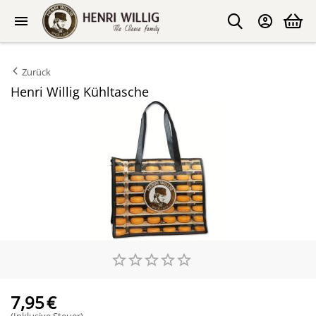
Zurück
Henri Willig Kühltasche
7,95
€