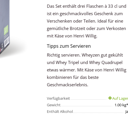
Das Set enthält drei Flaschen à 33 cl und
ist ein geschmackvolles Geschenk zum
Verschenken oder Teilen. Ideal für eine
gemütliche Brotzeit oder zum Verkosten
mit Käse von Henri Willig.
Tipps zum Servieren
Richtig servieren. Wheyzen gut gekühlt
und Whey Tripel und Whey Quadrupel
etwas wärmer. Mit Käse von Henri Willig
kombinieren für das beste
Geschmackserlebnis.
Verfügbarkeit
Auf Lage
Gewicht
1.00 kg
Enthält Alkohol
J