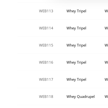
WEB113
Whey Tripel
W
WEB114
Whey Tripel
W
WEB115
Whey Tripel
W
WEB116
Whey Tripel
W
WEB117
Whey Tripel
W
WEB118
Whey Quadrupel
W