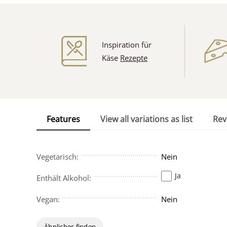
Inspiration für
Käse
Rezepte
Features
View all variations as list
Rev
Vegetarisch:
Nein
Ja
Enthält Alkohol:
Vegan:
Nein
Ähnliches finden