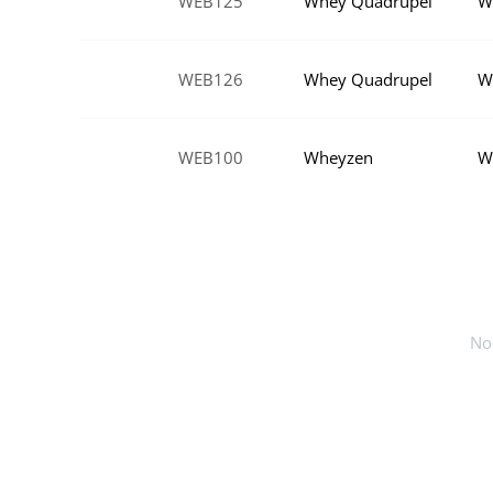
WEB125
Whey Quadrupel
W
WEB126
Whey Quadrupel
W
WEB100
Wheyzen
W
No