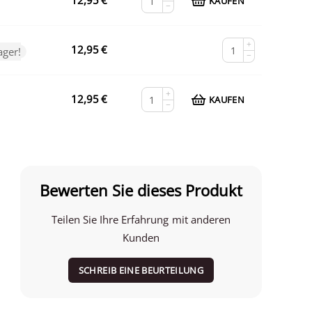
12,95
€
KAUFEN
−
+
12,95
€
ager!
−
+
12,95
€
KAUFEN
−
Bewerten Sie dieses Produkt
Teilen Sie Ihre Erfahrung mit anderen
Kunden
SCHREIB EINE BEURTEILUNG