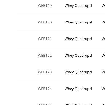
WEB119
Whey Quadrupel
W
WEB120
Whey Quadrupel
W
WEB121
Whey Quadrupel
W
WEB122
Whey Quadrupel
W
WEB123
Whey Quadrupel
W
WEB124
Whey Quadrupel
W