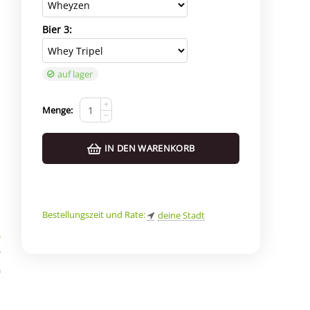
Bier 3:
auf lager
+
Menge:
−
IN DEN WARENKORB
Bestellungszeit und Rate:
deine Stadt
r
*
a