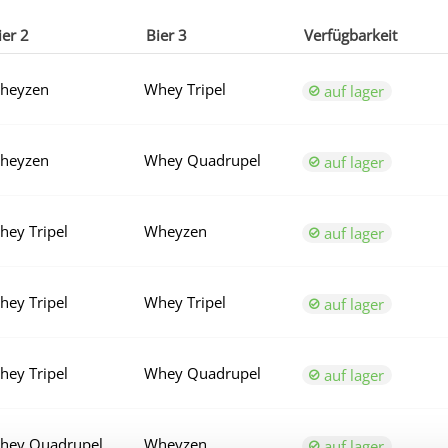
ier 2
Bier 3
Verfügbarkeit
heyzen
Whey Tripel
auf lager
heyzen
Whey Quadrupel
auf lager
hey Tripel
Wheyzen
auf lager
hey Tripel
Whey Tripel
auf lager
hey Tripel
Whey Quadrupel
auf lager
hey Quadrupel
Wheyzen
auf lager