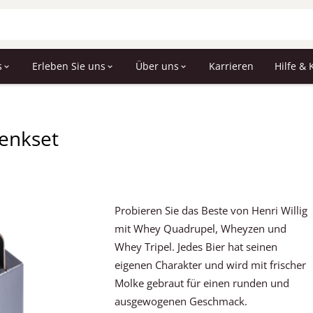
s
Erleben Sie uns
Über uns
Karrieren
Hilfe & 
henkset
Probieren Sie das Beste von Henri Willig
mit Whey Quadrupel, Wheyzen und
Whey Tripel. Jedes Bier hat seinen
eigenen Charakter und wird mit frischer
Molke gebraut für einen runden und
ausgewogenen Geschmack.