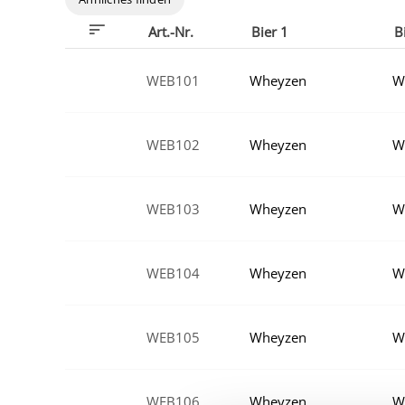
Art.-Nr.
Bier 1
B
WEB101
Wheyzen
W
WEB102
Wheyzen
W
WEB103
Wheyzen
W
WEB104
Wheyzen
W
WEB105
Wheyzen
W
WEB106
Wheyzen
W