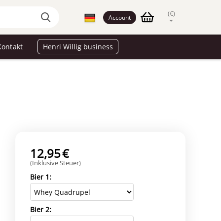
(€)
Account
Kontakt
Henri Willig business
12,95
€
(Inklusive Steuer)
Bier 1:
Bier 2: