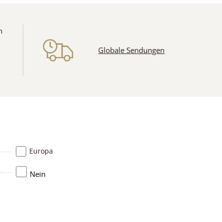
n
Globale Sendungen
Europa
Nein