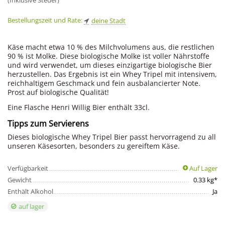
(Inklusive Steuer)
Bestellungszeit und Rate:
deine Stadt
Käse macht etwa 10 % des Milchvolumens aus, die restlichen
90 % ist Molke. Diese biologische Molke ist voller Nährstoffe
und wird verwendet, um dieses einzigartige biologische Bier
herzustellen. Das Ergebnis ist ein Whey Tripel mit intensivem,
reichhaltigem Geschmack und fein ausbalancierter Note.
Prost auf biologische Qualität!
Eine Flasche Henri Willig Bier enthält 33cl.
Tipps zum Servierens
Dieses biologische Whey Tripel Bier passt hervorragend zu all
unseren Käsesorten, besonders zu gereiftem Käse.
Verfügbarkeit
Auf Lager
Gewicht
0.33 kg*
Enthält Alkohol
Ja
auf lager