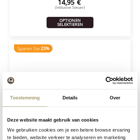
14,95
€
(Inklusive Steuer)
OPTIONEN
SELEKTIEREN
Sparen Sie
23%
Toestemming
Details
Over
Henri Willig Selektion von 12 Käse
Deze website maakt gebruik van cookies
We gebruiken cookies om je een betere browse ervaring
181,40
€
te bieden, website verkeer te analyseren en marketing
139,95
€