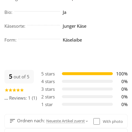
Bio:
Ja
Käsesorte:
Junger Käse
Form:
Käselaibe
5 stars
100%
5
out of 5
4 stars
0%
3 stars
0%
2 stars
0%
...
Reviews: 1 (1)
1 star
0%
Ordnen nach:
Neueste Artikel zuerst
With photo