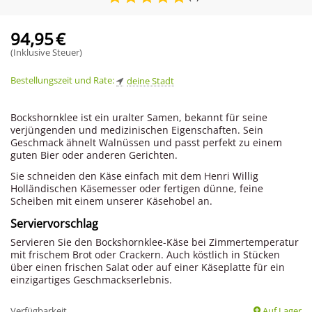
94,95
€
(Inklusive Steuer)
Bestellungszeit und Rate:
deine Stadt
Bockshornklee ist ein uralter Samen, bekannt für seine
verjüngenden und medizinischen Eigenschaften. Sein
Geschmack ähnelt Walnüssen und passt perfekt zu einem
guten Bier oder anderen Gerichten.
Sie schneiden den Käse einfach mit dem Henri Willig
Holländischen Käsemesser oder fertigen dünne, feine
Scheiben mit einem unserer Käsehobel an.
Serviervorschlag
Servieren Sie den Bockshornklee-Käse bei Zimmertemperatur
mit frischem Brot oder Crackern. Auch köstlich in Stücken
über einen frischen Salat oder auf einer Käseplatte für ein
einzigartiges Geschmackserlebnis.
Verfügbarkeit
Auf Lager