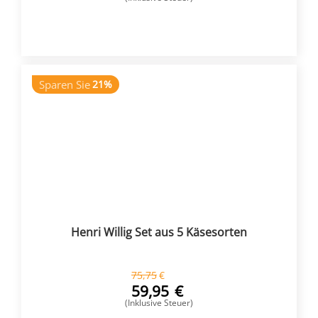
KAUFEN
Sparen Sie
21%
Henri Willig Set aus 5 Käsesorten
75,75
€
59,95
€
(Inklusive Steuer)