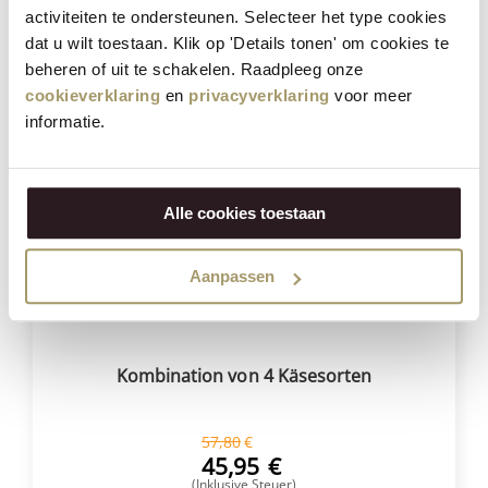
(Inklusive Steuer)
activiteiten te ondersteunen. Selecteer het type cookies
dat u wilt toestaan. Klik op 'Details tonen' om cookies te
KAUFEN
beheren of uit te schakelen. Raadpleeg onze
cookieverklaring
en
privacyverklaring
voor meer
informatie.
Sparen Sie
21%
Alle cookies toestaan
Aanpassen
Kombination von 4 Käsesorten
57,80
€
45,95
€
(Inklusive Steuer)