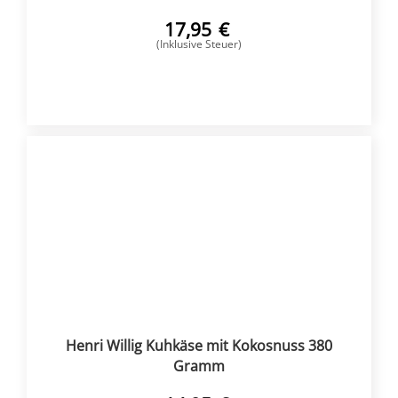
17,95
€
(Inklusive Steuer)
KAUFEN
Henri Willig Kuhkäse mit Kokosnuss 380
Gramm