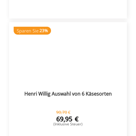
KAUFEN
Sparen Sie
23%
Henri Willig Auswahl von 6 Käsesorten
90,70
€
69,95
€
(Inklusive Steuer)