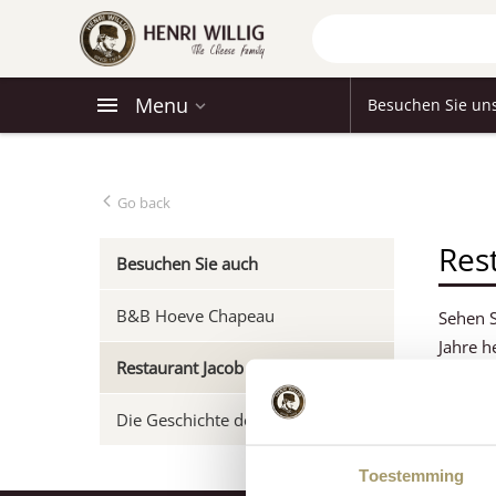
Menu
Besuchen Sie un
Go back
Res
Besuchen Sie auch
B&B Hoeve Chapeau
Sehen S
Jahre h
Restaurant Jacob
Restaur
Die Geschichte des Edamer Käse
Toestemming