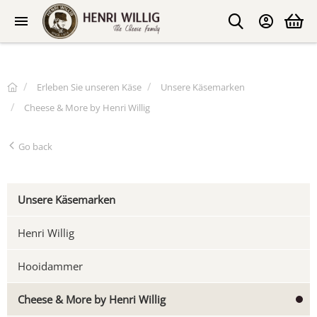
Erleben Sie unseren Käse
Unsere Käsemarken
Cheese & More by Henri Willig
Go back
Unsere Käsemarken
Henri Willig
Hooidammer
Cheese & More by Henri Willig